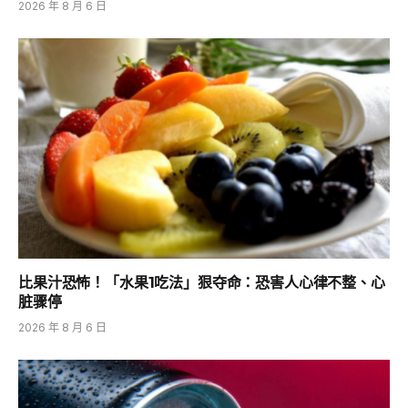
2026 年 8 月 6 日
比果汁恐怖！「水果1吃法」狠夺命：恐害人心律不整、心
脏骤停
2026 年 8 月 6 日