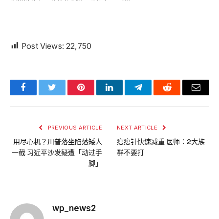
Post Views:
22,750
Facebook
Twitter
Pinterest
LinkedIn
Telegram
Reddit
Email
PREVIOUS ARTICLE
NEXT ARTICLE
用尽心机？川普落坐陷落矮人
瘦瘦针快速减重 医师：2大族
一截 习近平沙发疑遭「动过手
群不要打
脚」
wp_news2