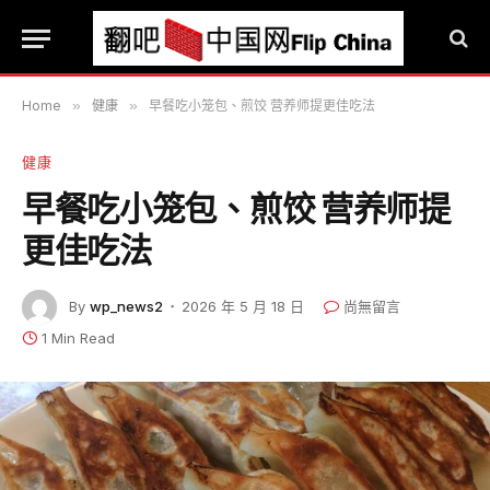
Home
»
健康
»
早餐吃小笼包、煎饺 营养师提更佳吃法
健康
早餐吃小笼包、煎饺 营养师提
更佳吃法
By
wp_news2
2026 年 5 月 18 日
尚無留言
1 Min Read