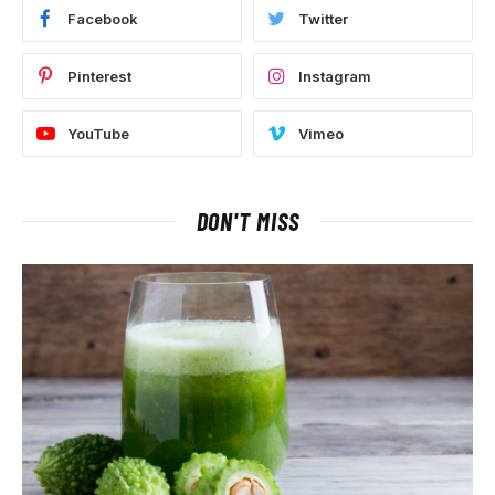
Facebook
Twitter
Pinterest
Instagram
YouTube
Vimeo
DON'T MISS