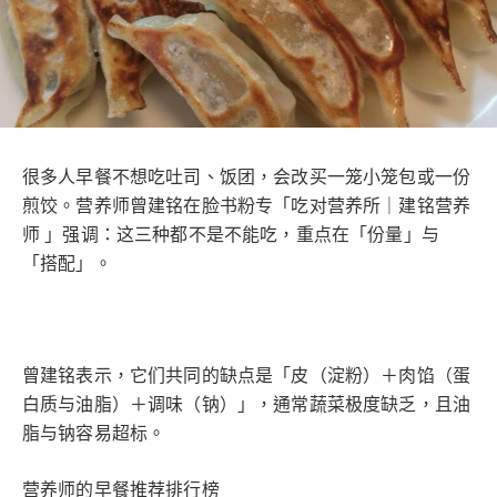
很多人早餐不想吃吐司、饭团，会改买一笼小笼包或一份
煎饺。营养师曾建铭在脸书粉专「吃对营养所｜建铭营养
师 」强调：这三种都不是不能吃，重点在「份量」与
「搭配」。
曾建铭表示，它们共同的缺点是「皮（淀粉）＋肉馅（蛋
白质与油脂）＋调味（钠）」，通常蔬菜极度缺乏，且油
脂与钠容易超标。
营养师的早餐推荐排行榜