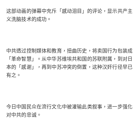
这部动画的弹幕中充斥「感动泪目」的评论，显示共产主
义洗脑技术的成功。
中共透过控制媒体和教育，扭曲历史，将卖国行为包装成
「革命智慧」。从中华苏维埃共和国的苏联附属，到对日
本的「感谢」，再到中苏冲突的倒置，这种汉奸行径早已
有之。
今日中国民众在流行文化中被灌输此类叙事，进一步强化
对中共的忠诚。