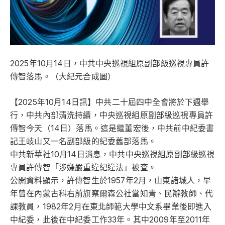
2025年10月14日，中共中央巡視組原副部級巡視專員許
傳智落馬。（大紀元合成圖）
【2025年10月14日訊】中共二十屆四中全會將於下週舉
行，中共內部清洗持續，中央巡視組原副部級巡視專員許
傳智今天（14日）落馬。這是繼董宏後，中共前中紀委書
記王岐山又一名副部級的紀委舊部落馬。
中共新華社10月14日消息，中共中央巡視組原副部級巡視
專員許傳智「涉嫌嚴重違紀違法」被查。
公開資料顯示，許傳智生於1957年2月，山東諸城人，早
年曾在內蒙古科右前旗察爾森公社當知青、民辦教師、代
課教員，1982年2月在東北師範大學中文系畢業後即進入
中紀委，此後在中紀委工作33年。其中2009年至2011年