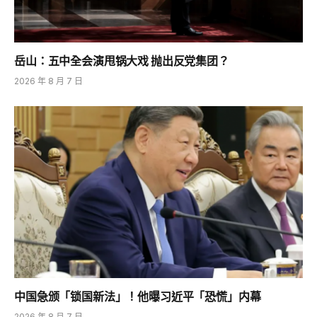
岳山：五中全会演甩锅大戏 抛出反党集团？
2026 年 8 月 7 日
中国急颁「锁国新法」！他曝习近平「恐慌」内幕
2026 年 8 月 7 日