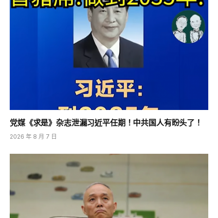
党媒《求是》杂志泄漏习近平任期！中共国人有盼头了！
2026 年 8 月 7 日