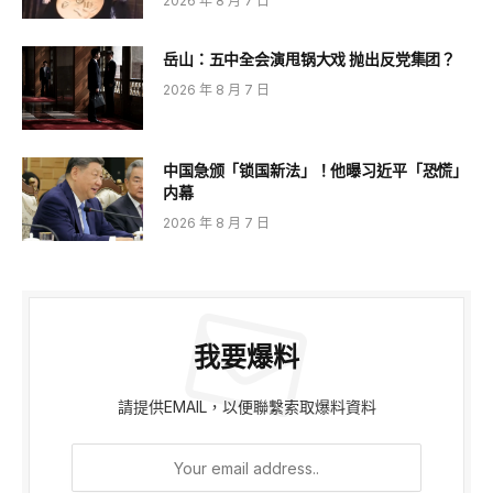
2026 年 8 月 7 日
岳山：五中全会演甩锅大戏 抛出反党集团？
2026 年 8 月 7 日
中国急颁「锁国新法」！他曝习近平「恐慌」
内幕
2026 年 8 月 7 日
我要爆料
請提供EMAIL，以便聯繫索取爆料資料