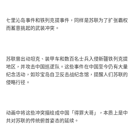
七里沁岛事件和铁列克提事件，同样是苏联为了扩张霸权
而蓄意挑起的武装冲突。
苏联曾出动坦克、装甲车和数百名士兵入侵新疆铁列克提
地区，并攻击中国巡逻队。这些事件在中国至今仍有大量
纪念活动，如珍宝岛自卫反击战纪念馆，提醒人们苏联的
侵略行径。
动画中将这些冲突描绘成中国「得罪大哥」，本质上是中
共对苏联的传统俯首姿态的延续。