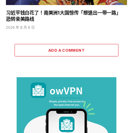
习近平钱白花了！南美洲1大国惊传「想退出一带一路」
恐转亲美路线
2026 年 8 月 6 日
ADD A COMMENT