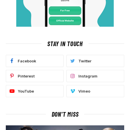
STAY IN TOUCH
Facebook
Twitter
Pinterest
Instagram
YouTube
Vimeo
DON'T MISS