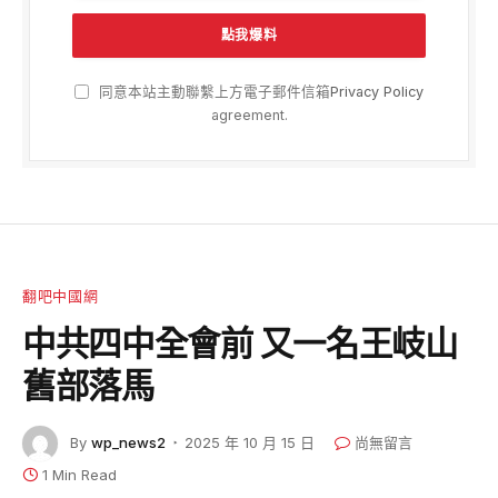
同意本站主動聯繫上方電子郵件信箱
Privacy Policy
agreement.
翻吧中國網
中共四中全會前 又一名王岐山
舊部落馬
By
wp_news2
2025 年 10 月 15 日
尚無留言
1 Min Read