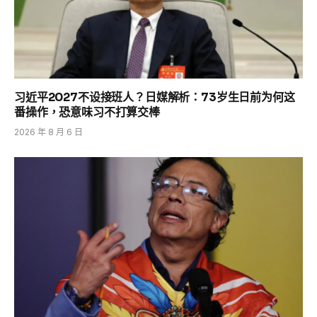
习近平2027不设接班人？日媒解析：73岁生日前为何这
番操作，恐意味习不打算交棒
2026 年 8 月 6 日