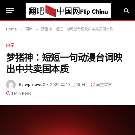
Home
»
兩岸
»
梦猪神：短短一句动漫台词映出中共卖国本质
兩岸
梦猪神：短短一句动漫台词映
出中共卖国本质
By
wp_news2
2025 年 10 月 15 日
尚無留言
1 Min Read