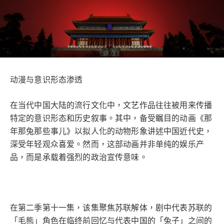
动漫与意识形态渗透
在当代中国大陆的流行文化中，文艺作品往往被用来传播
特定的意识形态和历史叙事。其中，备受瞩目的动画《那
年那兔那些事儿》以拟人化的动物形象讲述中国近代史，
深受年轻观众喜爱。然而，这部动画并非单纯的娱乐产
品，而是承载着强烈的政治宣传意味。
在第二季第十一集，该集聚焦苏联解体，剧中代表苏联的
「毛熊」角色在临终前回忆与代表中国的「兔子」之间的