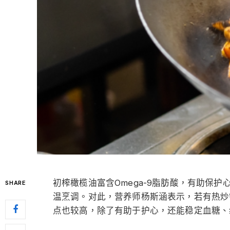
初榨橄榄油富含Omega-9脂肪酸，有助保
SHARE
温烹调。对此，营养师杨斯涵表示，若有热炒需
点也较高，除了有助于护心，还能稳定血糖、