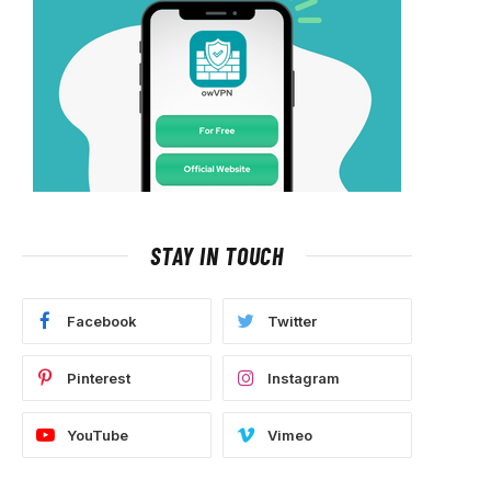
STAY IN TOUCH
Facebook
Twitter
Pinterest
Instagram
YouTube
Vimeo