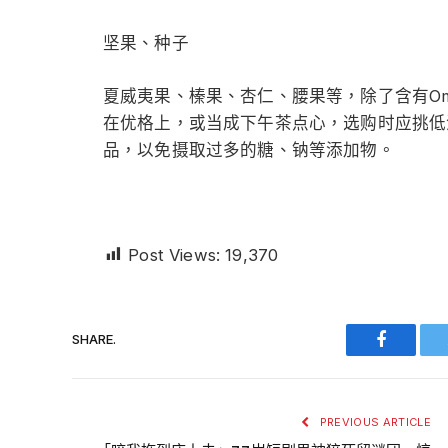
坚果、种子
夏威夷果、榛果、杏仁、腰果等，除了含有Om
在优格上，或当成下午茶点心，选购时应挑低
品，以免摄取过多的糖、钠等添加物。
Post Views:
19,370
SHARE.
Faceboo
PREVIOUS ARTICLE