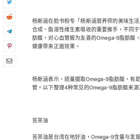
杨斯涵在脸书粉专「杨斯涵营养师的美味生活
合成、脂溶性维生素吸收的重要推手，不同于需要
肪酸，对心血管极为友善的Omega-9脂肪
健康带来正面效果。
杨斯涵表示，适量摄取Omega-9脂肪酸，
管。以下整理4种常见的Omega-9脂肪酸来
苦茶油
苦茶油是台湾在地好油，Omega-9含量与