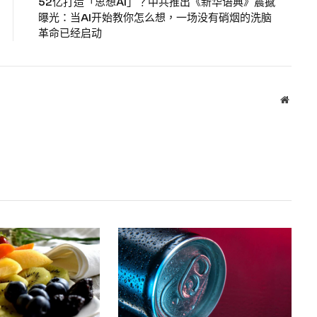
52亿打造「思想AI」？中共推出《新华语典》震撼
曝光：当AI开始教你怎么想，一场没有硝烟的洗脑
革命已经启动
Websit