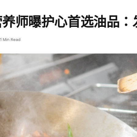
营养师曝护心首选油品：
1 Min Read