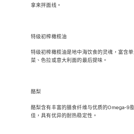
拿来拌面线。
特级初榨橄榄油
特级初榨橄榄油是地中海饮食的灵魂，富含单
菜、色拉或意大利面的最后提味。
酪梨
酪梨含有丰富的膳食纤维与优质的Omega-
佳，具有优异的耐热稳定性。