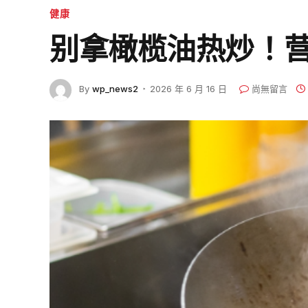
健康
别拿橄榄油热炒！
By
wp_news2
2026 年 6 月 16 日
尚無留言