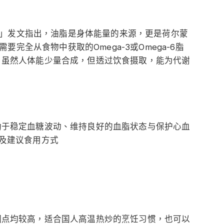
」发文指出，油脂是身体能量的来源，更是荷尔蒙
完全从食物中获取的Omega-3或Omega-6脂
酸，虽然人体能少量合成，但透过饮食摄取，能为代谢
有助于稳定血糖波动、维持良好的血脂状态与保护心血
源及建议食用方式
发烟点均较高，适合国人高温热炒的烹饪习惯，也可以