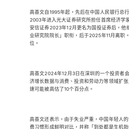
高善文自1995年起，先后在中国人民银行
2003年进入光大证券研究所担任首席经济学
安信证券2023年12月更名为国投证券后，他
业研究院院长」职衔，后于2025年11月离
位。
高善文2024年12月3日在深圳的一个投资
济增长数据与消费、投资和劳动力等领域扩张
速可能被高估了10个百分点。
高善文还表示，由于失业严重，中国年轻人的
费习惯形成鲜明对比，并称「到处都是生机勃