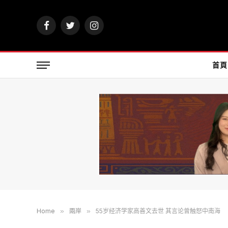
Facebook
Twitter
Instagram
首頁
Home
»
兩岸
»
55岁经济学家高善文去世 其言论曾触怒中南海