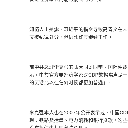
知情人士透露，习近平的指令导致高善文在未
文被纪律处分，但仍允许其继续工作。
前中共总理李克强的北大同班同学、国际仲裁员
示，中共官方要经济学家对GDP数据噤声是
的笑话比以往任何时候都更加普遍」。
李克强本人也在2007年公开表示过，中国G
现：铁路货运量、电力消耗和银行贷款。这些