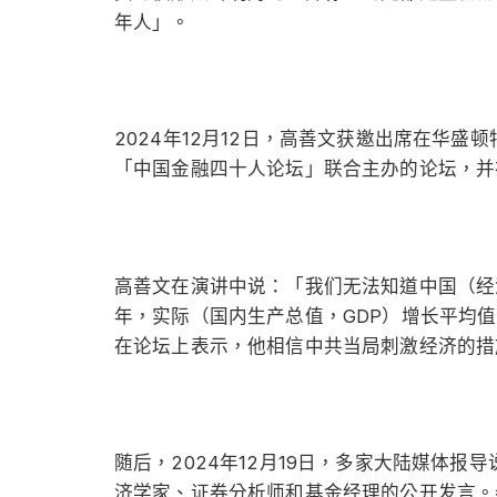
年人」。
2024年12月12日，高善文获邀出席在华盛
「中国金融四十人论坛」联合主办的论坛，并
高善文在演讲中说：「我们无法知道中国（经
年，实际（国内生产总值，GDP）增长平均
在论坛上表示，他相信中共当局刺激经济的措
随后，2024年12月19日，多家大陆媒体
济学家、证券分析师和基金经理的公开发言。