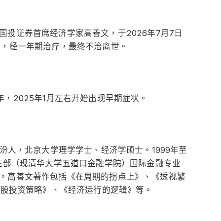
投证券首席经济学家高善文，于2026年7月7日
症，经一年期治疗，最终不治离世。
，2025年1月左右开始出现早期症状。
临汾人，北京大学理学学士、经济学硕士。1999年至
究生部（现清华大学五道口金融学院）国际金融专业
。高善文著作包括《在周期的拐点上》、《透视繁
A股投资策略》、《经济运行的逻辑》等。