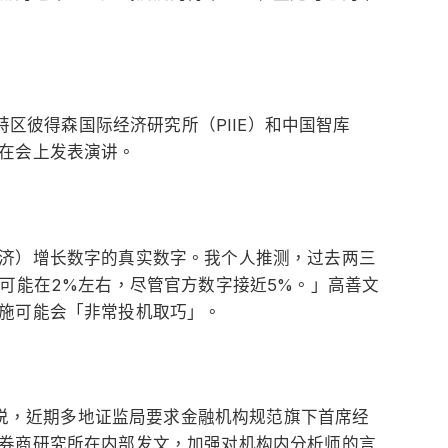
顿特区彼得森国际经济研究所（PIIE）和中国智库
在会上发表演讲。
济）增长数字的真实数字。我个人推测，过去两三
值可能在2%左右，尽管官方数字接近5%。」高善文
施可能会「非常投机取巧」。
报导说，近期多地证监局要求金融机构规范旗下首席经
券商研究所在内部发文，加强对机构内分析师的言