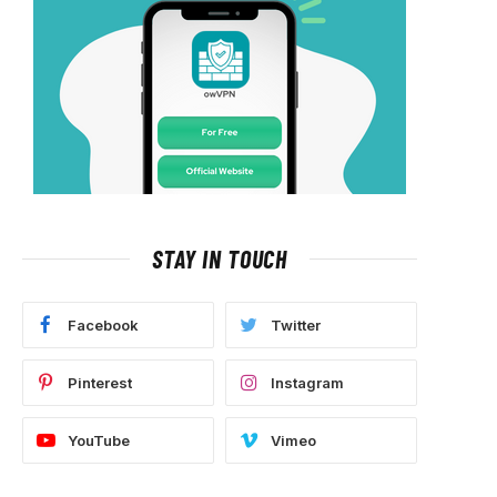
STAY IN TOUCH
Facebook
Twitter
Pinterest
Instagram
YouTube
Vimeo