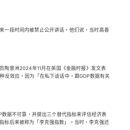
来一段时间内被禁止公开讲话。他们说，当时高善
陶景洲2024年11月在英国《金融时报》发文表
一种反效应，因为「在私下谈话中，跟GDP数据有关
DP数据不可靠，并提出三个替代指标来评估经济表
指标后来被称为「李克强指数」。当时，李克强还