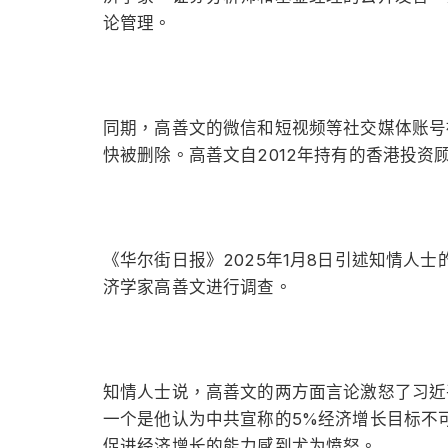
论管理。
同期，高善文的微信和短视频等社交媒体账号
快被删除。高善文自2012年持有的香港投资顾
《华尔街日报》2025年1月8日引述知情人
济学家高善文进行调查。
知情人士说，高善文的两方面言论激怒了习近
一个是他认为中共宣称的5%经济增长目标不
促进经济增长的能力感到尤为愤怒。