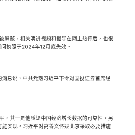
被屏蔽，相关演讲视频和报导在网上热传后，也很
问执照于2024年12月底失效。
士的消息说，中共党魁习近平下令对国投证券首席经
平，其一是他质疑中国经济增长数据的可靠性。另
可能实现。习近平对高善文怀疑北京采取必要措施