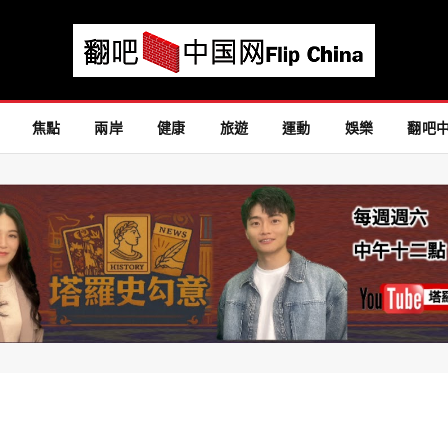
焦點
兩岸
健康
旅遊
運動
娛樂
翻吧