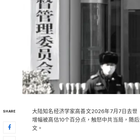
大陆知名经济学家高善文2026年7月7日去世
SHARE
增幅被高估10个百分点，触怒中共当局，随
文。