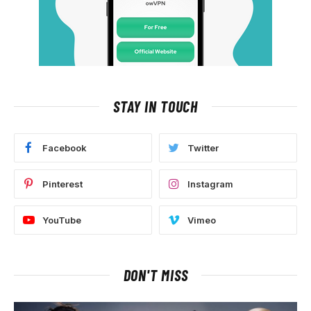
STAY IN TOUCH
Facebook
Twitter
Pinterest
Instagram
YouTube
Vimeo
DON'T MISS