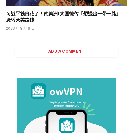
习近平钱白花了！南美洲1大国惊传「想退出一带一路」
恐转亲美路线
2026 年 8 月 6 日
ADD A COMMENT