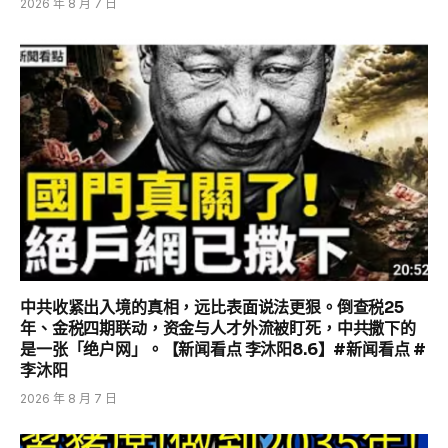
2026 年 8 月 7 日
中共收紧出入境的真相，远比表面说法更狠。倒查税25
年、金税四期联动，资金与人才外流被盯死，中共撒下的
是一张「绝户网」。【新闻看点 李沐阳8.6】#新闻看点 #
李沐阳
2026 年 8 月 7 日