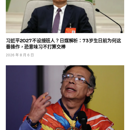
习近平2027不设接班人？日媒解析：73岁生日前为何这
番操作，恐意味习不打算交棒
2026 年 8 月 6 日