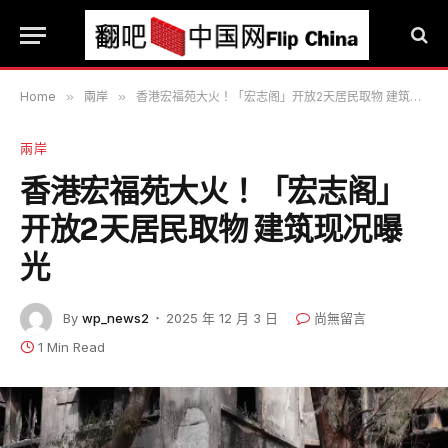
Home
»
兩岸
»
香港宏福苑大火！「宏志阁」开放2天居民取物 建筑现况曝光
兩岸
香港宏福苑大火！「宏志阁」
开放2天居民取物 建筑现况曝
光
By
wp_news2
2025 年 12 月 3 日
尚無留言
1 Min Read