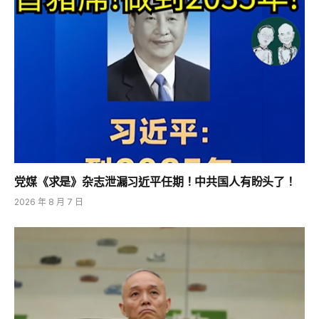
党媒《求是》杂志泄漏习近平任期！中共国人有盼头了！
2026 年 8 月 7 日