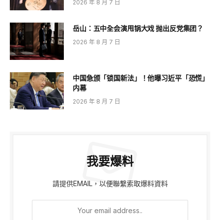
2026 年 8 月 7 日
岳山：五中全会演甩锅大戏 抛出反党集团？
2026 年 8 月 7 日
中国急颁「锁国新法」！他曝习近平「恐慌」
内幕
2026 年 8 月 7 日
我要爆料
請提供EMAIL，以便聯繫索取爆料資料