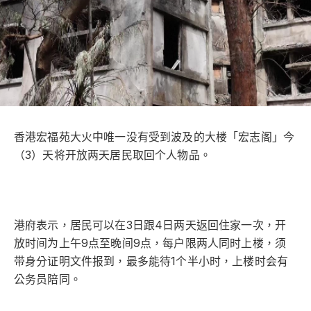
香港宏福苑大火中唯一没有受到波及的大楼「宏志阁」今
（3）天将开放两天居民取回个人物品。
港府表示，居民可以在3日跟4日两天返回住家一次，开
放时间为上午9点至晚间9点，每户限两人同时上楼，须
带身分证明文件报到，最多能待1个半小时，上楼时会有
公务员陪同。