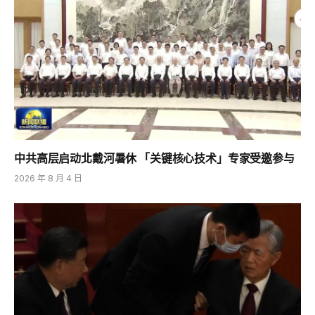
中共高层启动北戴河暑休 「关键核心技术」专家受邀参与
2026 年 8 月 4 日