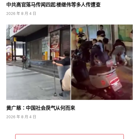
中共高官落马传闻四起 楼继伟等多人传遭查
2026 年 8 月 4 日
黄广慈：中国社会戾气从何而来
2026 年 8 月 4 日