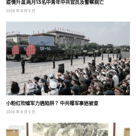
疫情升温 两月13名中青年中共官员及警察病亡
2026 年 8 月 5 日
小粉红吹嘘军力遇陷阱？ 中共曝军事迷被查
2026 年 8 月 5 日