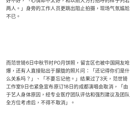
好不好，「心情却不太好，和以前大方打招呼的样子判若
两人。」身旁的工作人员更跳出阻止拍摄，现场气氛尴尬
不已。