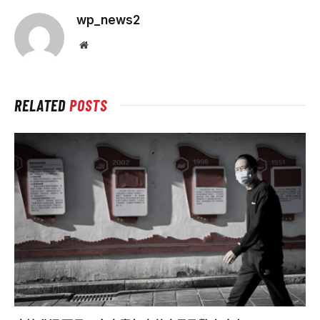
wp_news2
Website
RELATED
POSTS