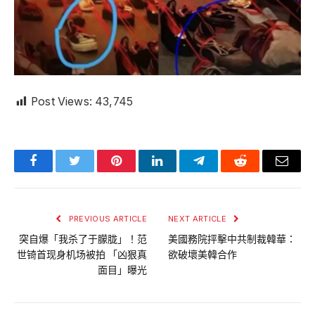
Post Views:
43,745
Facebook
Twitter
Pinterest
LinkedIn
Telegram
Reddit
Email
PREVIOUS ARTICLE
NEXT ARTICLE
突自爆「我杀了于朦胧」！范
美國務院抨擊中共制裁韓華：
世锜首现身机场被拍 「凶狠真
欲破壞美韓合作
面目」曝光