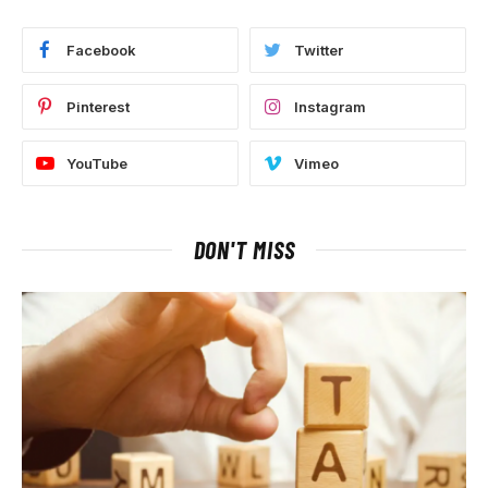
Facebook
Twitter
Pinterest
Instagram
YouTube
Vimeo
DON'T MISS