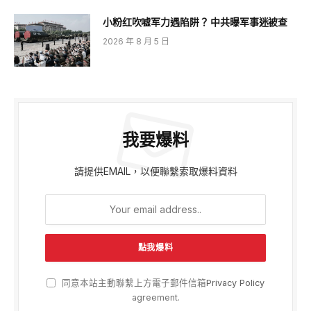
小粉红吹嘘军力遇陷阱？ 中共曝军事迷被查
2026 年 8 月 5 日
我要爆料
請提供EMAIL，以便聯繫索取爆料資料
同意本站主動聯繫上方電子郵件信箱
Privacy Policy
agreement.