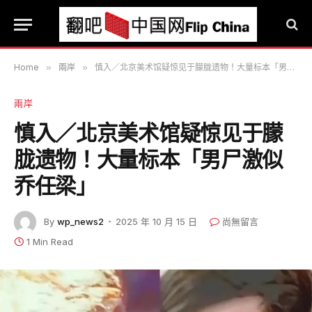
Home
»
兩岸
»
慎入／北京美术馆疑惊见于朦胧遗物！大量标本「男尸激似乔任梁」
兩岸
慎入／北京美术馆疑惊见于朦
胧遗物！大量标本「男尸激似
乔任梁」
By
wp_news2
2025 年 10 月 15 日
尚無留言
1 Min Read