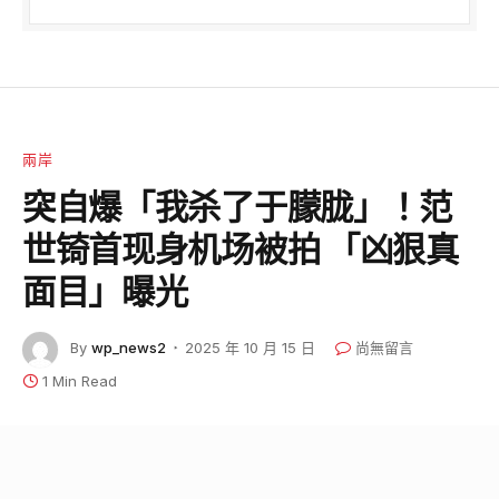
兩岸
突自爆「我杀了于朦胧」！范
世锜首现身机场被拍 「凶狠真
面目」曝光
By
wp_news2
2025 年 10 月 15 日
尚無留言
1 Min Read