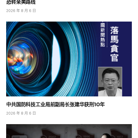
恐转亲美路线
2026 年 8 月 6 日
中共国防科技工业局前副局长张建华获刑10年
2026 年 8 月 6 日