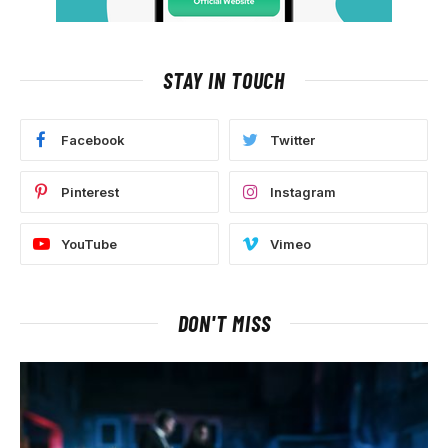
STAY IN TOUCH
Facebook
Twitter
Pinterest
Instagram
YouTube
Vimeo
DON'T MISS