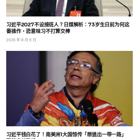
习近平2027不设接班人？日媒解析：73岁生日前为何这
番操作，恐意味习不打算交棒
2026 年 8 月 6 日
习近平钱白花了！南美洲1大国惊传「想退出一带一路」