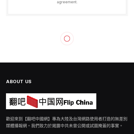
agreement.
兩岸
宋承恩／政府继承论显示中共
焦虑
By
wp_news2
2025 年 9 月 15 日
尚無留言
1 Min Read