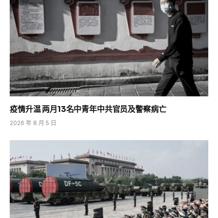
疫情升温 两月13名中青年中共官员及警察病亡
2026 年 8 月 5 日