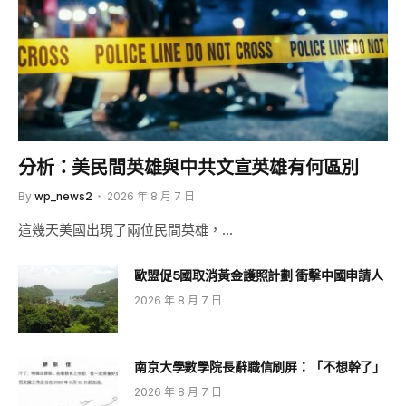
分析：美民間英雄與中共文宣英雄有何區別
By
wp_news2
2026 年 8 月 7 日
這幾天美國出現了兩位民間英雄，…
歐盟促5國取消黃金護照計劃 衝擊中國申請人
2026 年 8 月 7 日
南京大學數學院長辭職信刷屏：「不想幹了」
2026 年 8 月 7 日