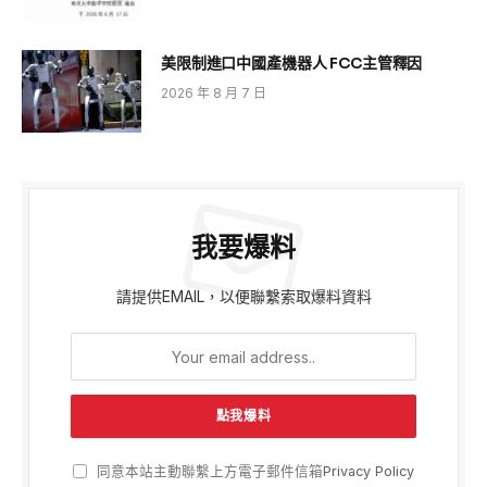
美限制進口中國產機器人 FCC主管釋因
2026 年 8 月 7 日
我要爆料
請提供EMAIL，以便聯繫索取爆料資料
同意本站主動聯繫上方電子郵件信箱
Privacy Policy