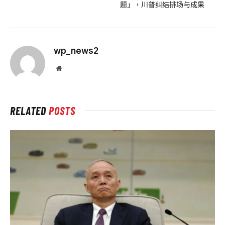
题」，川普纠结排场与成果
wp_news2
Website
RELATED
POSTS