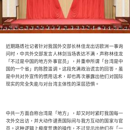
近期路透社记者针对我国外交部长林佳龙出访欧洲一事询
问时，中共外交部发言人林剑当场表达不满，声称林佳龙
「不过是中国的地方外事官员」，并重申所谓「台湾是中
国的一个省」的陈腔滥调。这段充满政治谎言的回答，虽
是中共对外宣传的惯用话术，却也再次暴露出他们对国际
现实的完全失能与对台湾主体性的深层恐惧。
中共一方面自称台湾是「地方」，却又时时紧盯我国每一
次外交出访，并大动作谴责国际间与我方互动的国家与官
员。这种逻辑上极度荒唐的操作，不过显示出他们在「一