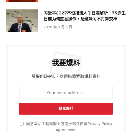
习近平2027不设接班人？日媒解析：73岁生
日前为何这番操作，恐意味习不打算交棒
2026 年 8 月 6 日
我要爆料
請提供EMAIL，以便聯繫索取爆料資料
同意本站主動聯繫上方電子郵件信箱
Privacy Policy
agreement.