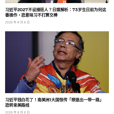
习近平2027不设接班人？日媒解析：73岁生日前为何这
番操作，恐意味习不打算交棒
2026 年 8 月 6 日
习近平钱白花了！南美洲1大国惊传「想退出一带一路」
恐转亲美路线
2026 年 8 月 6 日