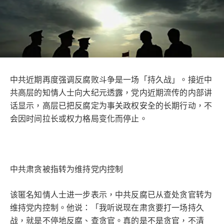
中共近期再度强调反腐败斗争是一场「持久战」。接近中
共高层的知情人士向大纪元透露，党内近期流传的内部讲
话显示，高层已把反腐定为事关政权安全的长期行动，不
会因时间拉长或权力格局变化而停止。
中共肃贪被指转为维持党内控制
该匿名知情人士进一步表示，中共反腐已从查处贪官转为
维持党内控制。他说：「我听说现在肃贪要打一场持久
战，就是不停地反腐、查贪官。真的是不是贪官，不清