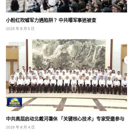
小粉红吹嘘军力遇陷阱？ 中共曝军事迷被查
2026 年 8 月 5 日
中共高层启动北戴河暑休 「关键核心技术」专家受邀参与
2026 年 8 月 4 日