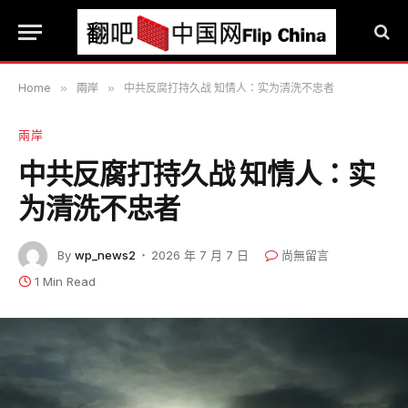
Home
»
兩岸
»
中共反腐打持久战 知情人：实为清洗不忠者
兩岸
中共反腐打持久战 知情人：实
为清洗不忠者
By
wp_news2
2026 年 7 月 7 日
尚無留言
1 Min Read