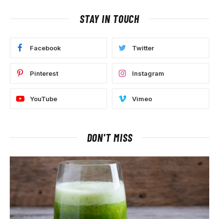
STAY IN TOUCH
Facebook
Twitter
Pinterest
Instagram
YouTube
Vimeo
DON'T MISS