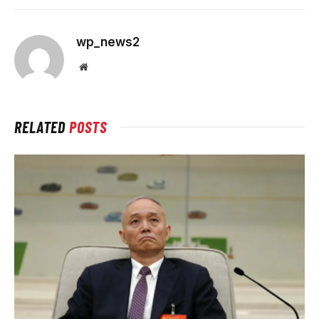
wp_news2
Website
RELATED
POSTS