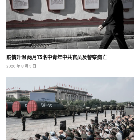
疫情升温 两月13名中青年中共官员及警察病亡
2026 年 8 月 5 日