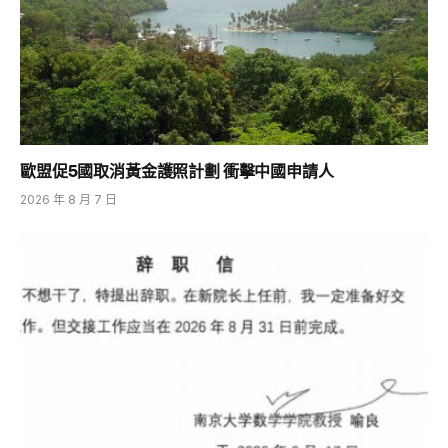
歐盟促5國取消黃金護照計劃 衝擊中國申請人
2026 年 8 月 7 日