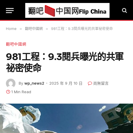
Home
»
翻吧中國網
»
981工程：9.3閱兵曝光的共軍祕密使命
翻吧中國網
981工程：9.3閱兵曝光的共軍
祕密使命
By
wp_news2
2025 年 9 月 10 日
尚無留言
1 Min Read