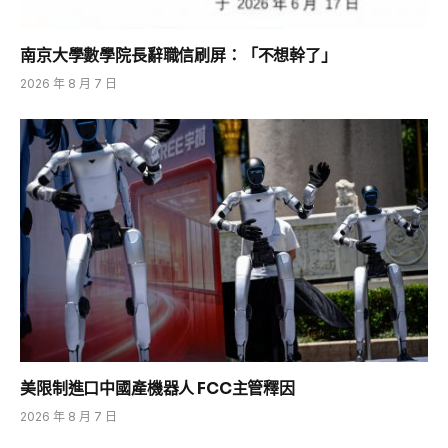
南京大學數學院長辭職信刷屏：「不想幹了」
2026 年 8 月 7 日
美限制進口中國產機器人 FCC主管釋因
2026 年 8 月 7 日