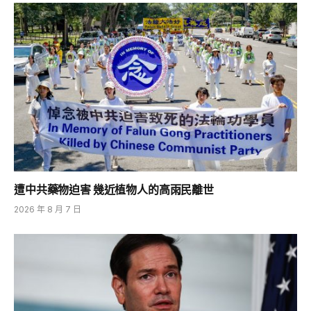
遭中共藥物迫害 幾近植物人的高雨民離世
2026 年 8 月 7 日