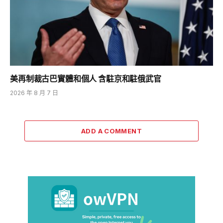
美再制裁古巴實體和個人 含駐京和駐俄武官
2026 年 8 月 7 日
ADD A COMMENT