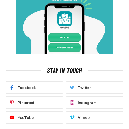
STAY IN TOUCH
Facebook
Twitter
Pinterest
Instagram
YouTube
Vimeo