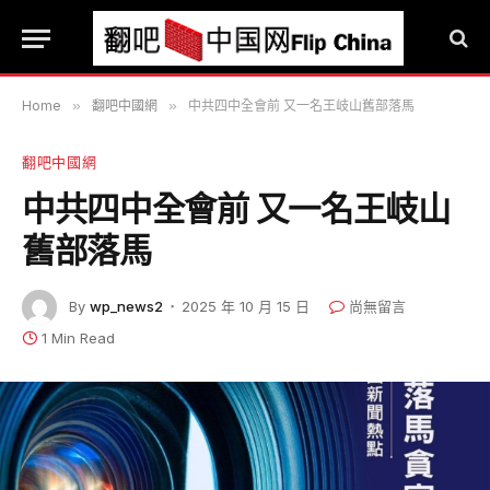
Home
»
翻吧中國網
»
中共四中全會前 又一名王岐山舊部落馬
翻吧中國網
中共四中全會前 又一名王岐山
舊部落馬
By
wp_news2
2025 年 10 月 15 日
尚無留言
1 Min Read