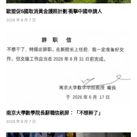
歐盟促5國取消黃金護照計劃 衝擊中國申請人
2026 年 8 月 7 日
南京大學數學院長辭職信刷屏：「不想幹了」
2026 年 8 月 7 日