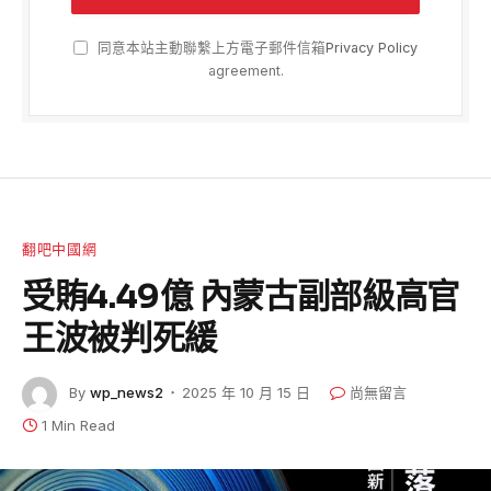
同意本站主動聯繫上方電子郵件信箱
Privacy Policy
agreement.
翻吧中國網
受賄4.49億 內蒙古副部級高官
王波被判死緩
By
wp_news2
2025 年 10 月 15 日
尚無留言
1 Min Read