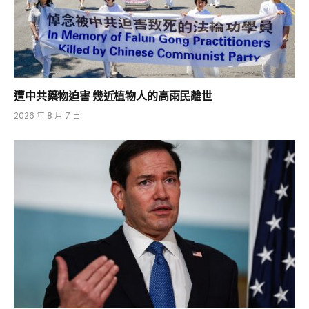
遭中共藥物迫害 幾近植物人的高雨民離世
2026 年 8 月 7 日