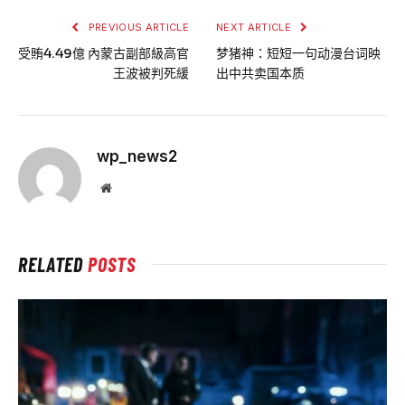
PREVIOUS ARTICLE
NEXT ARTICLE
受賄4.49億 內蒙古副部級高官
梦猪神：短短一句动漫台词映
王波被判死緩
出中共卖国本质
wp_news2
Website
RELATED
POSTS