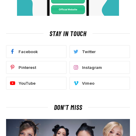
STAY IN TOUCH
Facebook
Twitter
Pinterest
Instagram
YouTube
Vimeo
DON'T MISS