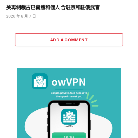
美再制裁古巴實體和個人 含駐京和駐俄武官
2026 年 8 月 7 日
ADD A COMMENT