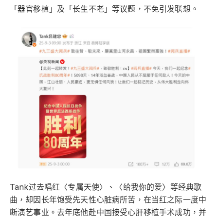
「器官移植」及「长生不老」等议题，不免引发联想。
Tank过去唱红〈专属天使〉、〈给我你的爱〉等经典歌
曲，却因长年饱受先天性心脏病所苦，在当红之际一度中
断演艺事业。去年底他赴中国接受心肝移植手术成功，并