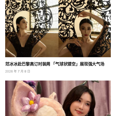
范冰冰赴巴黎高订时装周 「气球状镂空」展现强大气场
2026 年 7 月 8 日