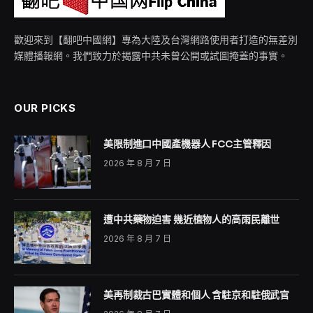
歡迎來到【翻吧中國網】專為大陸及台灣網路使用者打造的無差別
媒體播報網。我們致力於揭露中共未曾公開或試圖掩蓋的事實。
OUR PICKS
美限制進口中國產機器人 FCC主管釋因
2026 年 8 月 7 日
遭中共藥物迫害 幾近植物人的高雨民離世
2026 年 8 月 7 日
美再制裁古巴實體和個人 含駐京和駐俄武官