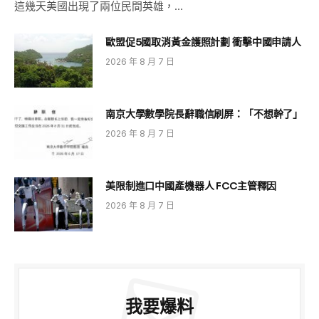
這幾天美國出現了兩位民間英雄，…
歐盟促5國取消黃金護照計劃 衝擊中國申請人
2026 年 8 月 7 日
南京大學數學院長辭職信刷屏：「不想幹了」
2026 年 8 月 7 日
美限制進口中國產機器人 FCC主管釋因
2026 年 8 月 7 日
我要爆料