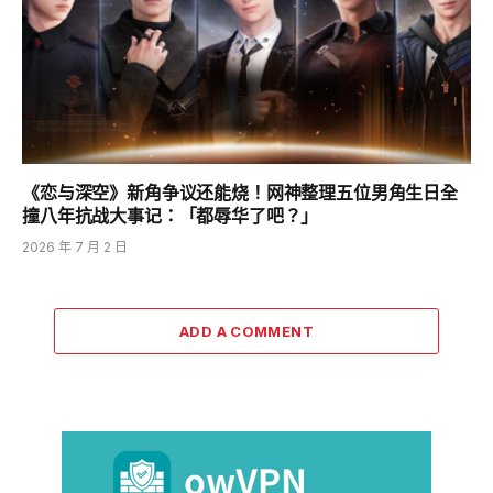
《恋与深空》新角争议还能烧！网神整理五位男角生日全
撞八年抗战大事记：「都辱华了吧？」
2026 年 7 月 2 日
ADD A COMMENT