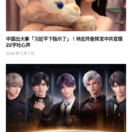
中国出大事「习近平下指示了」！林志玲急转发中共官媒
22字吐心声
2026 年 7 月 7 日