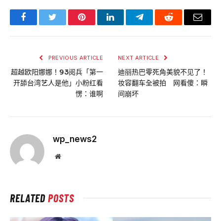
Facebook
Twitter
Pinterest
LinkedIn
Telegram
Reddit
Email
PREVIOUS ARTICLE
NEXT ARTICLE
超越欧阳娜娜！93阅兵「第一
迪丽热巴零死角美貌不见了！
开舔台湾艺人是他」小粉红看
妆容翻车全被拍 网看傻：瞬
愣：谁啊
间崩坏
wp_news2
Website
RELATED
POSTS