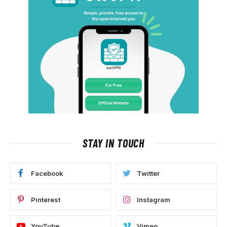
STAY IN TOUCH
Facebook
Twitter
Pinterest
Instagram
YouTube
Vimeo