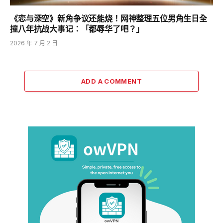
《恋与深空》新角争议还能烧！网神整理五位男角生日全
撞八年抗战大事记：「都辱华了吧？」
2026 年 7 月 2 日
ADD A COMMENT