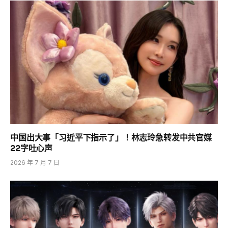
中国出大事「习近平下指示了」！林志玲急转发中共官媒
22字吐心声
2026 年 7 月 7 日