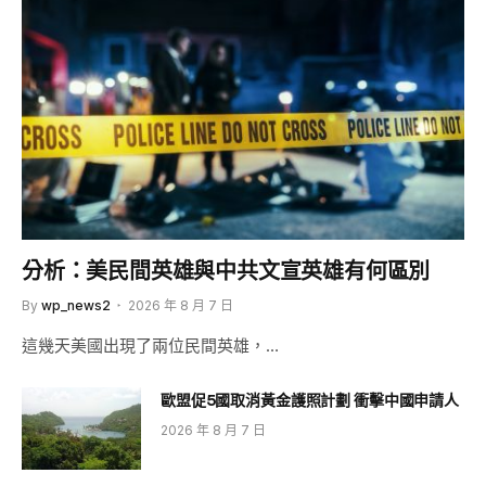
分析：美民間英雄與中共文宣英雄有何區別
By
wp_news2
2026 年 8 月 7 日
這幾天美國出現了兩位民間英雄，…
歐盟促5國取消黃金護照計劃 衝擊中國申請人
2026 年 8 月 7 日