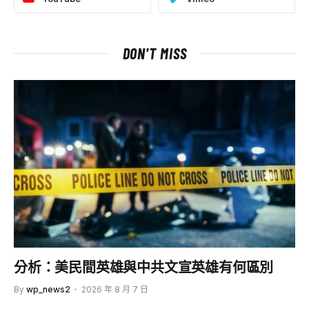
DON'T MISS
分析：美民間英雄與中共文宣英雄有何區別
By
wp_news2
2026 年 8 月 7 日