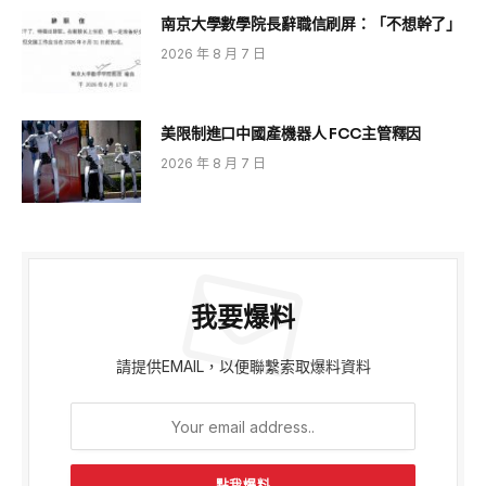
南京大學數學院長辭職信刷屏：「不想幹了」
2026 年 8 月 7 日
美限制進口中國產機器人 FCC主管釋因
2026 年 8 月 7 日
我要爆料
請提供EMAIL，以便聯繫索取爆料資料