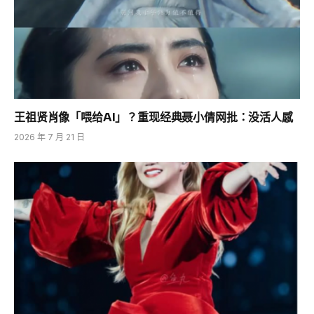
王祖贤肖像「喂给AI」？重现经典聂小倩网批：没活人感
2026 年 7 月 21 日