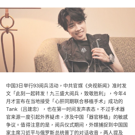
中国3日举行93阅兵活动，中共官媒《央视新闻》准时发
文「此刻一起转发！九三盛大阅兵，致敬胜利」，今年4
月才宣布在当地接受「心肝同期联合移植手术」成功的
Tank（吕建忠），也在第一时间发声表态。不过手术器
官来源一度引起外界疑虑，涉及中国「器官移植」的敏感
争议。值得注意的是，阅兵仪式期间，外媒捕捉到中国国
家主席习近平与俄罗斯总统普丁的对话收音，两人提及