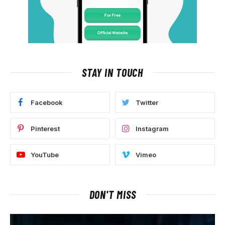
STAY IN TOUCH
Facebook
Twitter
Pinterest
Instagram
YouTube
Vimeo
DON'T MISS