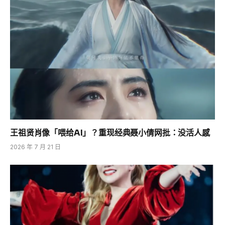
王祖贤肖像「喂给AI」？重现经典聂小倩网批：没活人感
2026 年 7 月 21 日