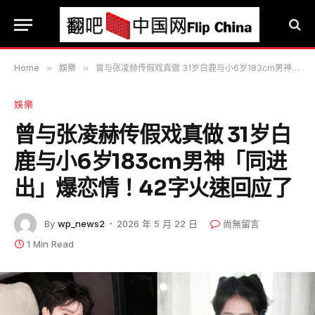
Home
»
娛樂
»
曾与张凌赫传假戏真做 31岁白鹿与小6岁183cm男神「同进出」爆恋情！42字火速回应了
娛樂
曾与张凌赫传假戏真做 31岁白
鹿与小6岁183cm男神「同进
出」爆恋情！42字火速回应了
By
wp_news2
2026 年 5 月 22 日
尚無留言
1 Min Read