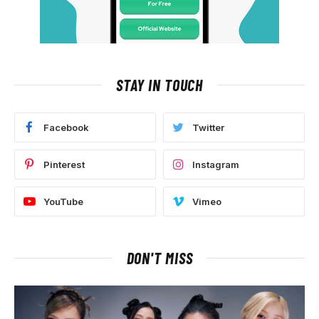
STAY IN TOUCH
Facebook
Twitter
Pinterest
Instagram
YouTube
Vimeo
DON'T MISS