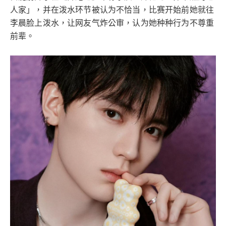
人家」，并在泼水环节被认为不恰当，比赛开始前她就往
李晨脸上泼水，让网友气炸公审，认为她种种行为不尊重
前辈。