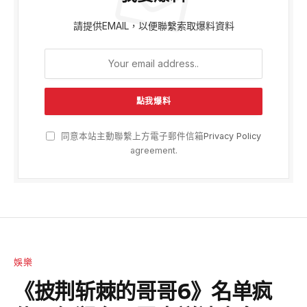
請提供EMAIL，以便聯繫索取爆料資料
同意本站主動聯繫上方電子郵件信箱
Privacy Policy
agreement.
娛樂
《披荆斩棘的哥哥6》名单疯