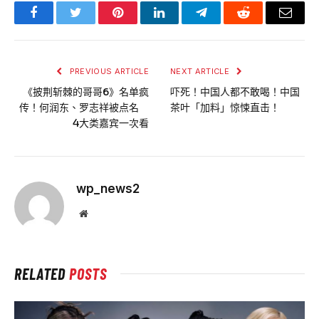
Facebook
Twitter
Pinterest
LinkedIn
Telegram
Reddit
Email
PREVIOUS ARTICLE
NEXT ARTICLE
《披荆斩棘的哥哥6》名单疯
吓死！中国人都不敢喝！中国
传！何润东、罗志祥被点名
茶叶「加料」惊悚直击！
4大类嘉宾一次看
wp_news2
Website
RELATED
POSTS