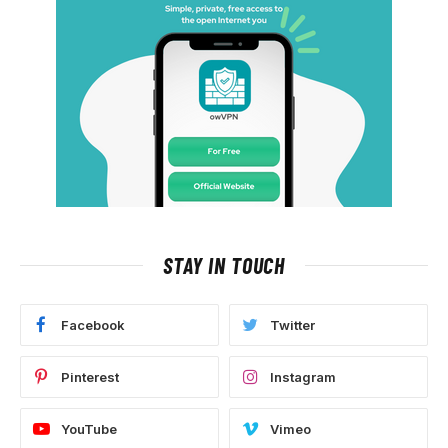
STAY IN TOUCH
Facebook
Twitter
Pinterest
Instagram
YouTube
Vimeo