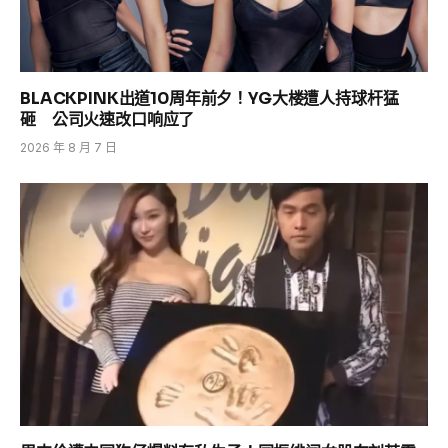
BLACKPINK出道10周年前夕！YG大楼遭人持球杆猛
砸 公司火速改口响应了
2026 年 8 月 7 日