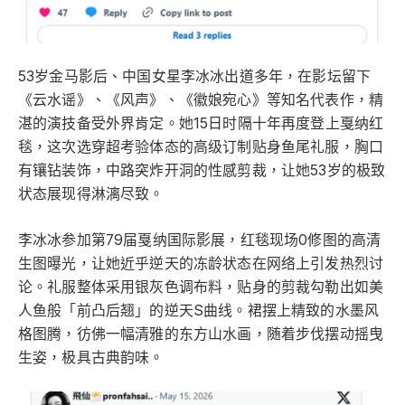
53岁金马影后、中国女星李冰冰出道多年，在影坛留下
《云水谣》、《风声》、《徽娘宛心》等知名代表作，精
湛的演技备受外界肯定。她15日时隔十年再度登上戛纳红
毯，这次选穿超考验体态的高级订制贴身鱼尾礼服，胸口
有镶钻装饰，中路突炸开洞的性感剪裁，让她53岁的极致
状态展现得淋漓尽致。
李冰冰参加第79届戛纳国际影展，红毯现场0修图的高清
生图曝光，让她近乎逆天的冻龄状态在网络上引发热烈讨
论。礼服整体采用银灰色调布料，贴身的剪裁勾勒出如美
人鱼般「前凸后翘」的逆天S曲线。裙摆上精致的水墨风
格图腾，彷佛一幅清雅的东方山水画，随着步伐摆动摇曳
生姿，极具古典韵味。