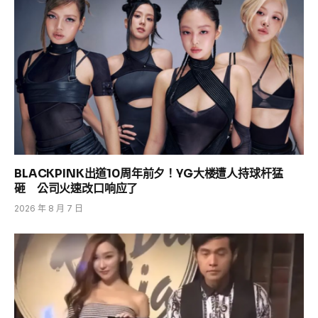
BLACKPINK出道10周年前夕！YG大楼遭人持球杆猛
砸 公司火速改口响应了
2026 年 8 月 7 日