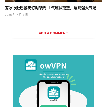
范冰冰赴巴黎高订时装周 「气球状镂空」展现强大气场
2026 年 7 月 8 日
ADD A COMMENT