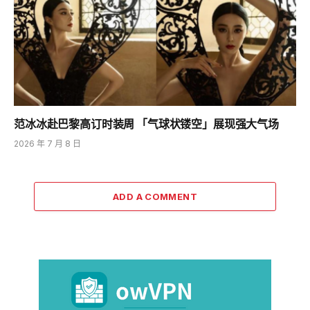
范冰冰赴巴黎高订时装周 「气球状镂空」展现强大气场
2026 年 7 月 8 日
ADD A COMMENT