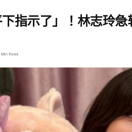
平下指示了」！林志玲急
1 Min Read