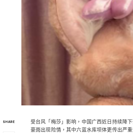
受台风「梅莎」影响，中国广西近日持续降下
SHARE
豪雨出现险情，其中六蓝水库坝体更传出严重