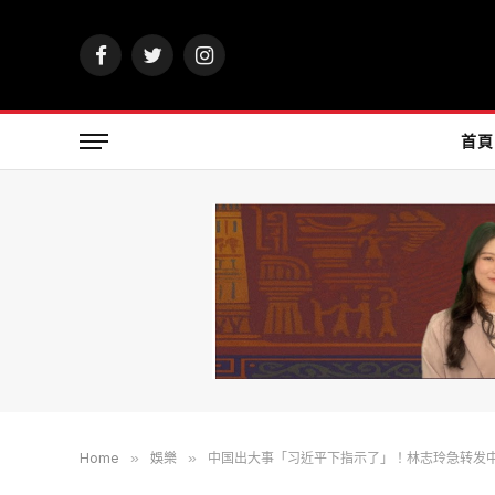
Facebook
Twitter
Instagram
首頁
Home
»
娛樂
»
中国出大事「习近平下指示了」！林志玲急转发中