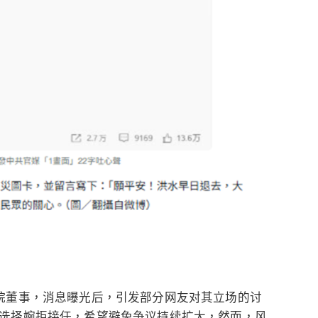
院董事，消息曝光后，引发部分网友对其立场的讨
选择婉拒接任，希望避免争议持续扩大，然而，风