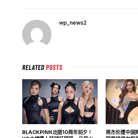
wp_news2
RELATED
POSTS
BLACKPINK出道10周年前夕！
周杰伦遭中国