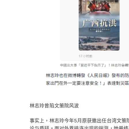
林志玲曾陷文策院风波
事实上，林志玲今年5月原获邀出任台湾文策
论与质疑。面对外界接连出现的揣测，她最终