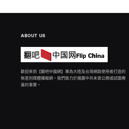
兩岸
河南卫视在春晚发
By
wp_news2
2026 年 2 月 25 日
尚無留言