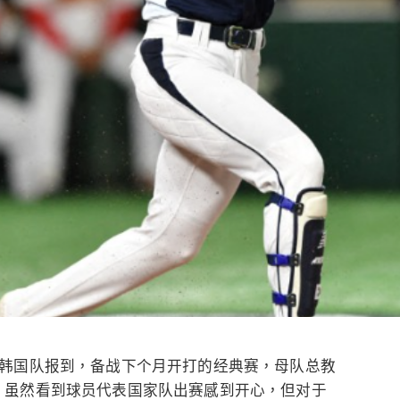
韩国队报到，备战下个月开打的经典赛，母队总教
时表示，虽然看到球员代表国家队出赛感到开心，但对于