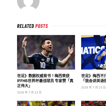
RELATED
POSTS
世足》数据权威背书！梅西荣获
世足》梅西不
IFFHS世界杯最佳球员 专家赞「真
「我会讲英语
正伟大」
2026 年 7 月 23 日
2026 年 7 月 23 日