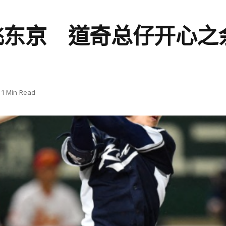
飞东京 道奇总仔开心之
1 Min Read