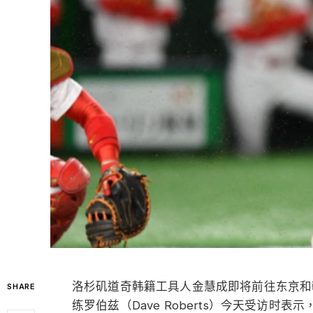
洛杉矶道奇韩籍工具人金慧成即将前往东京和
SHARE
练罗伯兹（Dave Roberts）今天受访