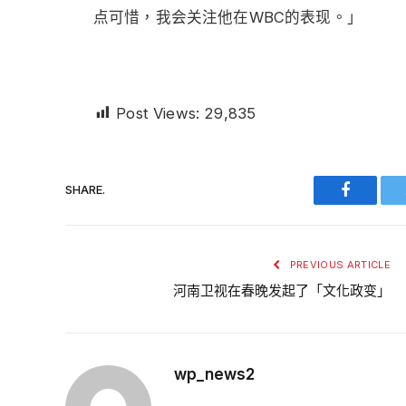
点可惜，我会关注他在WBC的表现。」
Post Views:
29,835
SHARE.
Faceboo
PREVIOUS ARTICLE
河南卫视在春晚发起了「文化政变」
wp_news2