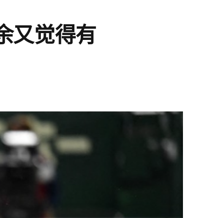
余又觉得有