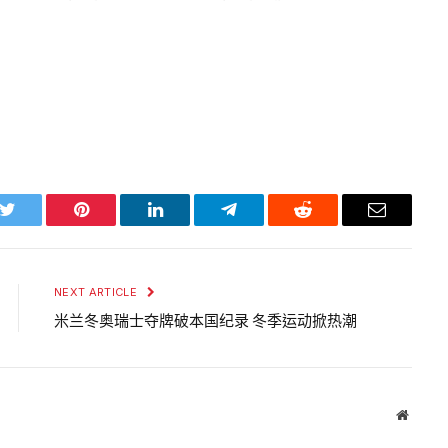
k
Twitter
Pinterest
LinkedIn
Telegram
Reddit
Email
NEXT ARTICLE
米兰冬奥瑞士夺牌破本国纪录 冬季运动掀热潮
Websit