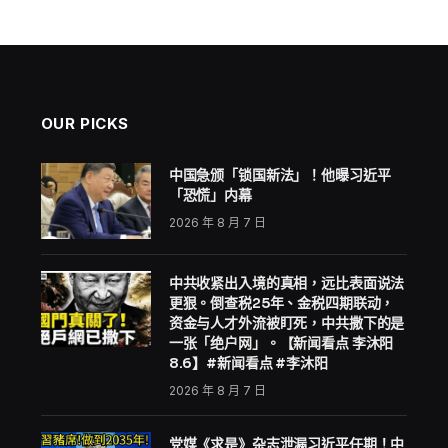
起了「文化政变」
1 Min Read