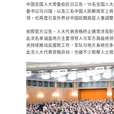
中国全国人大常委会近日公告，15名全国人
委书记马兴瑞，以及三名中国人民解放军上将
领，也再度引发外界对中国近期高层人事调整
依照官方公告，人大代表资格终止通常涉及职
此次名单涵盖地方主要领导人与军方高级将领
央持续推动反腐败工作，军队与地方系统也多
此次人大代表资格异动，也被不少观察人士视