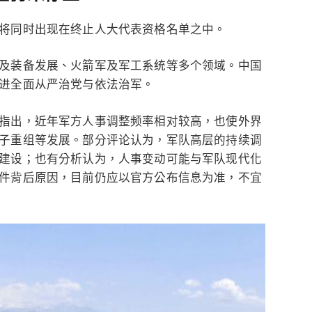
将同时出现在终止人大代表资格名单之中。
及装备发展、火箭军及军工系统等多个领域。中国
进全面从严治党与依法治军。
指出，近年军方人事调整频率相对较高，也使外界
子重组等发展。部分评论认为，军队高层的持续调
建设；也有分析认为，人事变动可能与军队现代化
件背后原因，目前仍应以官方公布信息为准，不宜