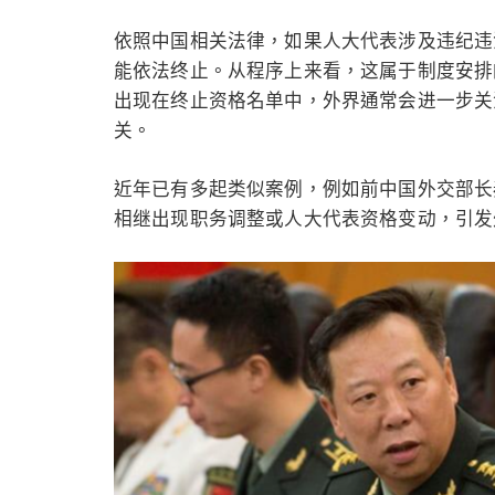
依照中国相关法律，如果人大代表涉及违纪违
能依法终止。从程序上来看，这属于制度安排
出现在终止资格名单中，外界通常会进一步关
关。
近年已有多起类似案例，例如前中国外交部长
相继出现职务调整或人大代表资格变动，引发