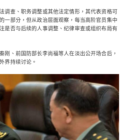
法调查、职务调整或其他法定情形，其代表资格可
的一部分，但从政治层面观察，每当高阶官员集中
注是否与后续的人事调整、纪律审查或组织布局有
秦刚、前国防部长李尚福等人在淡出公开场合后，
外界持续讨论。