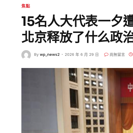
焦點
15名人大代表一夕
北京释放了什么政
By
wp_news2
2026 年 6 月 29 日
尚無留言