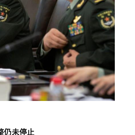
整仍未停止