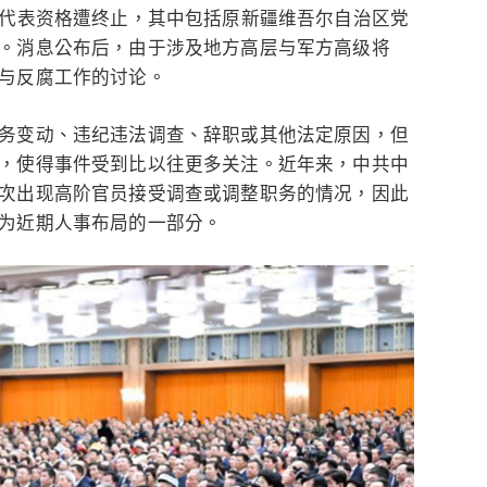
大代表资格遭终止，其中包括原新疆维吾尔自治区党
。消息公布后，由于涉及地方高层与军方高级将
与反腐工作的讨论。
务变动、违纪违法调查、辞职或其他法定原因，但
，使得事件受到比以往更多关注。近年来，中共中
次出现高阶官员接受调查或调整职务的情况，因此
为近期人事布局的一部分。