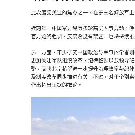
此次最受关注的焦点之一，在于三名解放军上
近两年，中国军方经历多轮高层人事异动，涉
官方始终强调，反腐败没有禁区，也将持续推
另一方面，不少研究中国政治与军事的学者则
更加关注军队组织改革、纪律整顿以及领导班
整，反映北京希望进一步提升治理效率与纪律
及制度改革同步推进有关。不过，对于个别案
作出超出证据的推论。