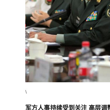
\
军方人事持续受到关注 高层调