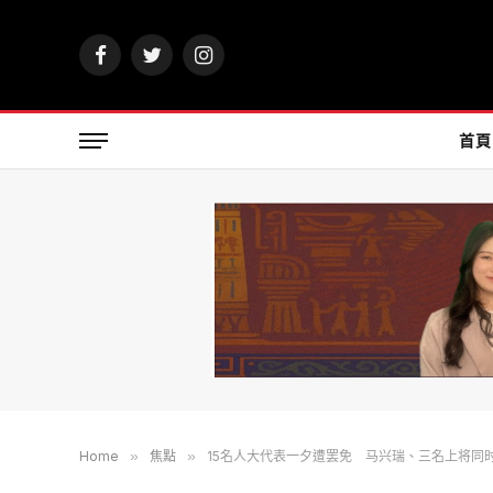
Facebook
Twitter
Instagram
首頁
Home
»
焦點
»
15名人大代表一夕遭罢免 马兴瑞、三名上将同