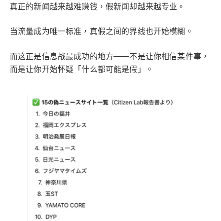
真正的新闻越来越难赚钱，假新闻却越来越专业。
当流量成为唯一标准，真假之间的界线也开始模糊。
而这正是信息战最成功的地方——不是让你相信某件事，
而是让你开始怀疑「什么都可能是假」。