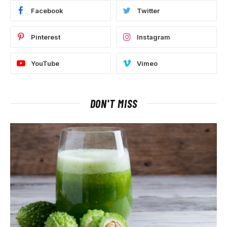
Facebook
Twitter
Pinterest
Instagram
YouTube
Vimeo
DON'T MISS