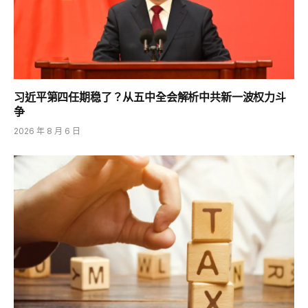
习近平第四任期稳了？从五中全会解析中共新一波权力斗
争
2026 年 8 月 6 日