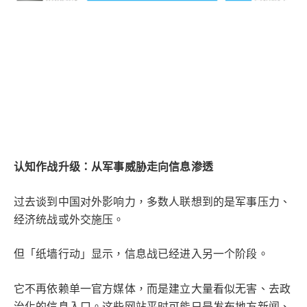
认知作战升级：从军事威胁走向信息渗透
过去谈到中国对外影响力，多数人联想到的是军事压力、
经济统战或外交施压。
但「纸墙行动」显示，信息战已经进入另一个阶段。
它不再依赖单一官方媒体，而是建立大量看似无害、去政
治化的信息入口。这些网站平时可能只是发布地方新闻、