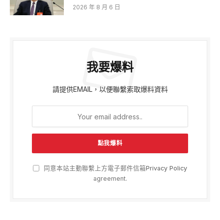
2026 年 8 月 6 日
我要爆料
請提供EMAIL，以便聯繫索取爆料資料
同意本站主動聯繫上方電子郵件信箱
Privacy Policy
agreement.