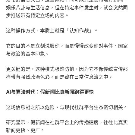
娱乐八卦与生活信息，但在特定事件发生时，就会突然同
步推送带有特定立场的内容。
这种操作方式，本质上就是「认知作战」。
它的目的不是立刻说服你，而是慢慢改变你对事件、国家
与政治的基本印象。
更关键的是，这种模式极难防范。因为它不像传统宣传那
样带有强烈政治色彩，而是藏在日常信息流之中。
AI与算法时代：假新闻比真新闻跑得更快
这场信息战之所以危险，与现代社群平台生态密切相关。
研究显示，假新闻在社群平台上的传播速度，往往比真实
新闻更快、更广。