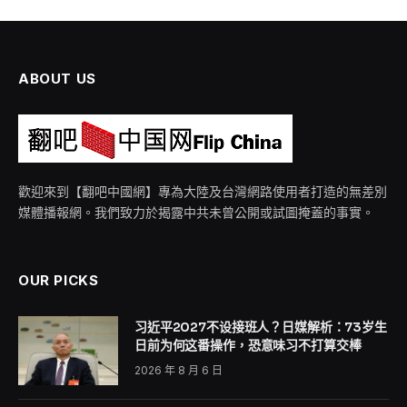
ABOUT US
歡迎來到【翻吧中國網】專為大陸及台灣網路使用者打造的無差別
媒體播報網。我們致力於揭露中共未曾公開或試圖掩蓋的事實。
OUR PICKS
习近平2027不设接班人？日媒解析：73岁生
日前为何这番操作，恐意味习不打算交棒
2026 年 8 月 6 日