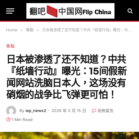
Home
»
焦點
»
日本被渗透了还不知道？中共『纸墙行动』曝光：15间假新闻网站洗脑日本人，这场没有硝烟的战争比飞弹更可怕！
焦點
日本被渗透了还不知道？中共
『纸墙行动』曝光：15间假新
闻网站洗脑日本人，这场没有
硝烟的战争比飞弹更可怕！
By
wp_news2
2026 年 5 月 15 日
尚無留言
1 Min Read