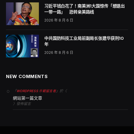
习近平钱白花了！南美洲1大国惊传「想退出
一带一路」 恐转亲美路线
2026 年 8 月 6 日
中共国防科技工业局前副局长张建华获刑10
年
2026 年 8 月 6 日
NEW COMMENTS
「
」於〈
WORDPRESS 示範留言者
網站第一篇文章
〉發佈留言