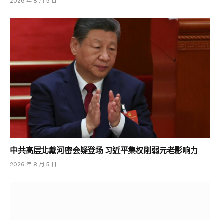
2026 年 8 月 5 日
中共高层北戴河密会疑登场 习近平集权削弱元老影响力
2026 年 8 月 5 日