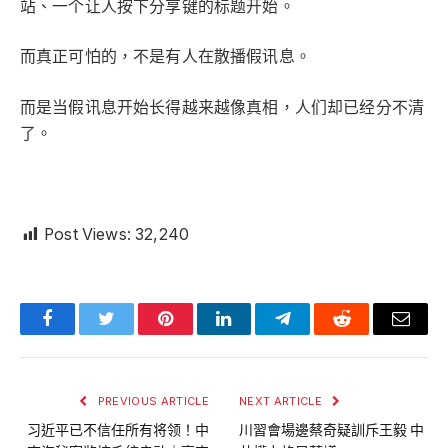
站、一个让人按下分享键的标题开始。
而真正可怕的，不是有人在散播假讯息。
而是当假讯息开始长得越来越像真相，人们却已经分不清
了。
Post Views:
32,240
Facebook
Twitter
Pinterest
LinkedIn
Telegram
Reddit
Email
PREVIOUS ARTICLE
NEXT ARTICLE
习近平已不信任所有将领！中
川習會場邊蔡奇疑訓斥王毅 中