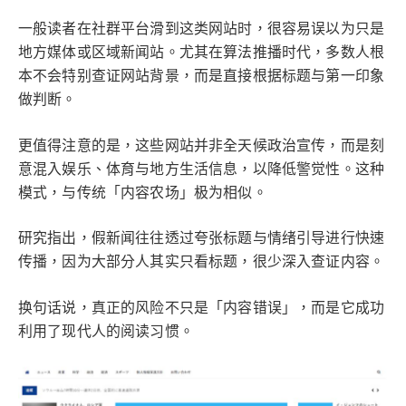
一般读者在社群平台滑到这类网站时，很容易误以为只是
地方媒体或区域新闻站。尤其在算法推播时代，多数人根
本不会特别查证网站背景，而是直接根据标题与第一印象
做判断。
更值得注意的是，这些网站并非全天候政治宣传，而是刻
意混入娱乐、体育与地方生活信息，以降低警觉性。这种
模式，与传统「内容农场」极为相似。
研究指出，假新闻往往透过夸张标题与情绪引导进行快速
传播，因为大部分人其实只看标题，很少深入查证内容。
换句话说，真正的风险不只是「内容错误」，而是它成功
利用了现代人的阅读习惯。