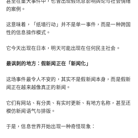
甚至在重大事件中，也曾出现假讯息影响舆论与社会情绪
的案例。
这意味着，「纸墙行动」并不是单一事件，而是一种跨国
性的信息操作模式。
它今天出现在日本，明天可能出现在任何民主社会。
最讽刺的地方：假新闻正在「新闻化」
这场事件最令人不安的，其实不是假新闻本身，而是假新
闻正在越来越像真正的新闻。
它们有网站、有分类、有实时更新、有地方名称，甚至还
模仿新闻语气与排版。
于是，信息世界开始出现一种奇怪现象：