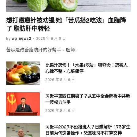
想打瘦瘦针被劝退 她「苦瓜搭2吃法」血脂降
了 脂肪肝中转轻
By
wp_news2
2026 年 8 月 6 日
苦瓜是改善脂肪肝的好帮手。医师…
比果汁恐怖！「水果1吃法」狠夺命：恐害人
心律不整、心脏骤停
2026 年 8 月 6 日
习近平第四任期稳了？从五中全会解析中共新
一波权力斗争
2026 年 8 月 6 日
习近平2027不设接班人？日媒解析：73岁生
日前为何这番操作，恐意味习不打算交棒