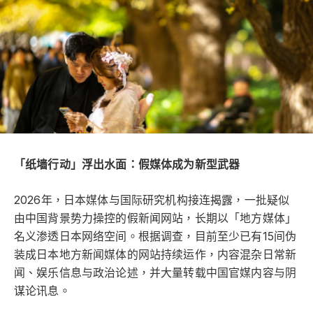
「纸墙行动」浮出水面：假媒体成为新型武器
2026年，日本媒体与国际研究机构接连揭露，一批疑似
由中国背景势力操控的假新闻网站，长期以「地方媒体」
名义渗透日本网络空间。根据调查，目前至少已有15间伪
装成日本地方新闻媒体的网站持续运作，内容混杂日常新
闻、娱乐信息与政治论述，并大量转载中国官媒内容与阴
谋论讯息。