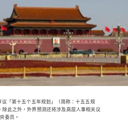
将审议「第十五个五年规划」（简称：十五五规
。除此之外，外界预测还将涉及高层人事相关议
中央委员。