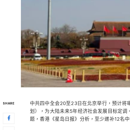
中共四中全会20至23日在北京举行，预计
SHARE
划），为大陆未来5年经济社会发展目标定调
题，香港《星岛日报》分析，至少递补12名