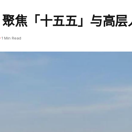
 聚焦「十五五」与高层
1 Min Read