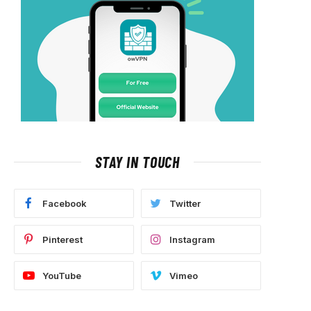
STAY IN TOUCH
Facebook
Twitter
Pinterest
Instagram
YouTube
Vimeo