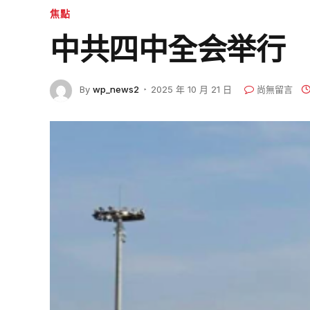
焦點
中共四中全会举行
By
wp_news2
2025 年 10 月 21 日
尚無留言