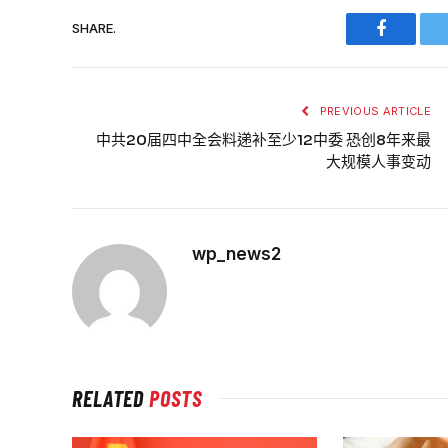
SHARE.
Faceboo
PREVIOUS ARTICLE
中共20届四中全会料递补至少12中委 恐创8年来最
大规模人事变动
wp_news2
RELATED
POSTS