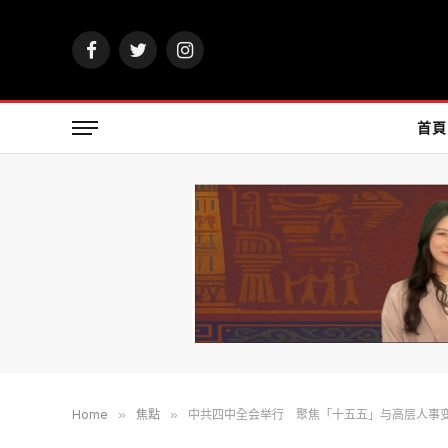
Facebook
Twitter
Instagram
首頁
Home
»
焦點
»
中共四中全会举行 聚焦「十五五」与高层人事