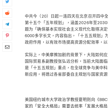
中共今（20）日起一连四天在北京召开四中
第十五个「五年规划」，涵盖2026年至203
题为「确保基本实现社会主义现代化取得决定
6000多字长文，内容指出，「十五五规划」
政府作用，以有效市场提高资源分配效率，以
实际上，中美摩擦加剧的背景下，大陆如何应
国际贸易系副教授张弘远分析，当前大陆面临
是「十五五规划」重点，在全球竞争与美中科
新应用，将透过各省部委自主规划与国家资源
美国纽约城市大学政治学教授夏明则向《BB
家的「安全大格局」需要去统率「发展大格局