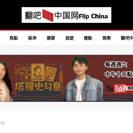
焦點
兩岸
健康
旅遊
運動
娛樂
翻吧
变动