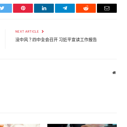
k
Twitter
Pinterest
LinkedIn
Telegram
Reddit
Email
NEXT ARTICLE
没中风？四中全会召开 习近平宣读工作报告
Websit