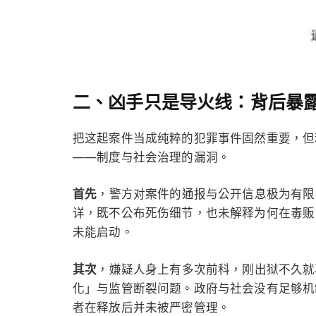
二、凶手只是导火线：背后暴
把这起案件当成纯粹的犯罪事件固然重要，但
——制度与社会治理的漏洞。
首先
，警方对案件的通报与公开信息极为有限
详，既不公布死伤细节，也未解释为何在毒贩
未能启动。
其次
，嫌疑人身上有多次前科，刚出狱不久就
化」与监管断裂问题。政府与社会没有足够机
者在释放后并未被严密管理。