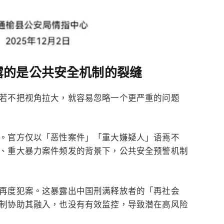
露的是公共安全机制的裂缝
若不把视角拉大，就容易忽略一个更严重的问题
。官方仅以「恶性案件」「重大嫌疑人」语焉不
、重大暴力案件频发的背景下，公共安全预警机制
再度犯案。这暴露出中国刑满释放者的「再社会
制协助其融入，也没有有效监控，导致潜在高风险