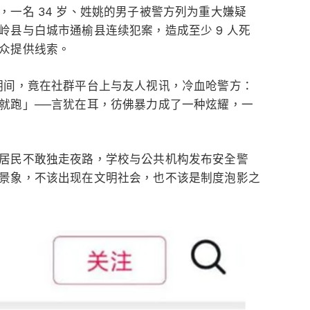
一名 34 岁、姓姚的男子被警方列为重大嫌疑
岭县与白城市通榆县连续犯案，造成至少 9 人死
众提供线索。
期间，竟在社群平台上与友人视讯，冷血呛警方：
就跑」──言犹在耳，彷佛暴力成了一种炫耀，一
居民不敢独走夜路，学校与公共机构发布安全警
景象，不该出现在文明社会，也不该是制度泡影之