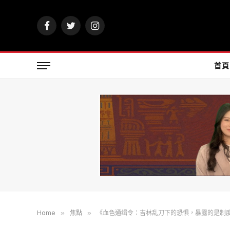
Facebook
Twitter
Instagram
首頁
Home
»
焦點
»
《血色通缉令：吉林乱刀下的恐惧，暴露的是制