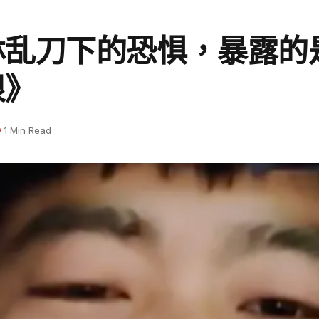
林乱刀下的恐惧，暴露的
狠》
1 Min Read