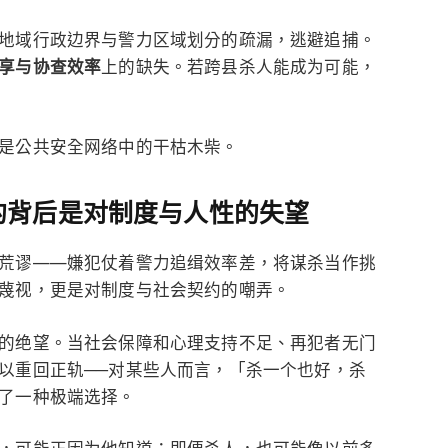
地域行政边界与警力区域划分的疏漏，逃避追捕。
享与协查效率
上的缺失。若跨县杀人能成为可能，
是公共安全网络中的干枯木柴。
的背后是对制度与人性的失望
荒谬——嫌犯仗着警力追缉效率差，将谋杀当作挑
蔑视，更是对制度与社会契约的嘲弄。
的绝望。当社会保障和心理支持不足、再犯者无门
以重回正轨──对某些人而言，「杀一个也好，杀
了一种极端选择。