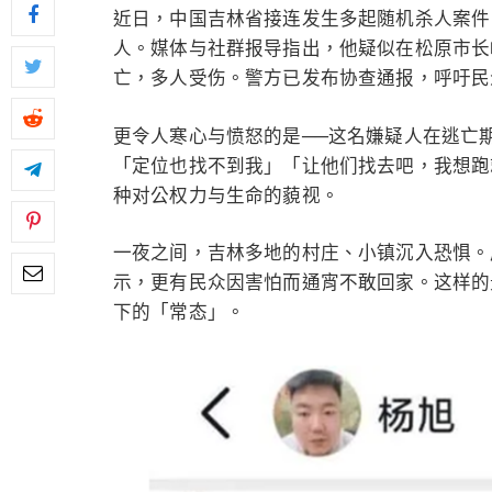
近日，中国吉林省接连发生多起随机杀人案件，
人。媒体与社群报导指出，他疑似在松原市长
亡，多人受伤。警方已发布协查通报，呼吁民
更令人寒心与愤怒的是──这名嫌疑人在逃亡
「定位也找不到我」「让他们找去吧，我想跑
种对公权力与生命的藐视。
一夜之间，吉林多地的村庄、小镇沉入恐惧。
示，更有民众因害怕而通宵不敢回家。这样的
下的「常态」。