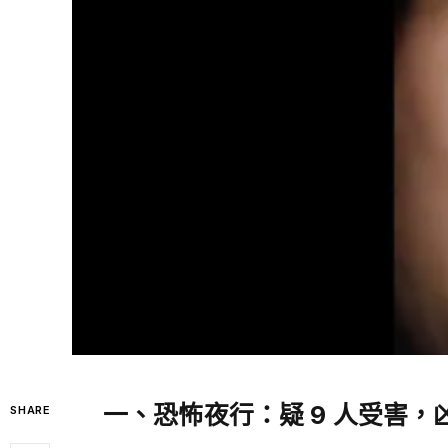
一、恐怖夜行：疑 9 人受害
SHARE