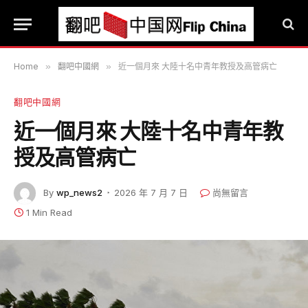
Home
»
翻吧中國網
»
近一個月來 大陸十名中青年教授及高管病亡
翻吧中國網
近一個月來 大陸十名中青年教
授及高管病亡
By
wp_news2
2026 年 7 月 7 日
尚無留言
1 Min Read