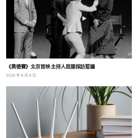
《奧德賽》北京首映 主持人屈膝採訪惹議
2026 年 8 月 6 日