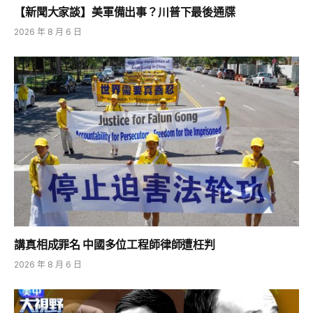
【新聞大家談】美軍備出事？川普下最後通牒
2026 年 8 月 6 日
講真相成罪名 中國多位工程師律師遭枉判
2026 年 8 月 6 日