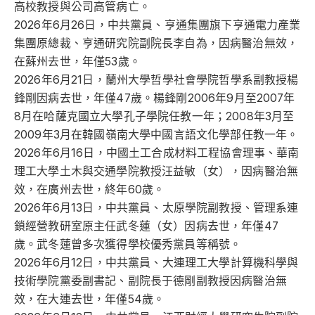
高校教授與公司高管病亡。
2026年6月26日，中共黨員、亨通集團旗下亨通電力產業
集團原總裁、亨通研究院副院長李自為，因病醫治無效，
在蘇州去世，年僅53歲。
2026年6月21日，蘭州大學哲學社會學院哲學系副教授楊
鋒剛因病去世，年僅47歲。楊鋒剛2006年9月至2007年
8月在哈薩克國立大學孔子學院任教一年；2008年3月至
2009年3月在韓國嶺南大學中國言語文化學部任教一年。
2026年6月16日，中國土工合成材料工程協會理事、華南
理工大學土木與交通學院教授汪益敏（女），因病醫治無
效，在廣州去世，終年60歲。
2026年6月13日，中共黨員、太原學院副教授、管理系連
鎖經營教研室原主任武冬蓮（女）因病去世，年僅47
歲。武冬蓮曾多次獲得學校優秀黨員等稱號。
2026年6月12日，中共黨員、大連理工大學計算機科學與
技術學院黨委副書記、副院長于德剛副教授因病醫治無
效，在大連去世，年僅54歲。