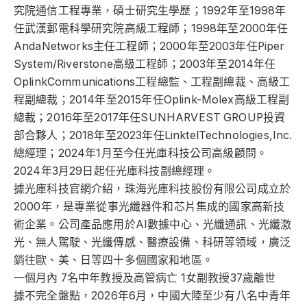
究院通信工程專業，碩士研究生學歷；1992年至1998年
任武漢郵電科學研究院高級工程師；1998年至2000年任
AndaNetworks主任工程師；2000年至2003年任Piper
System/Riverstone高級工程師；2003年至2014年任
OplinkCommunications工程總監、工程副總裁、高級工
程副總裁；2014年至2015年任Oplink-Molex高級工程副
總裁；2016年至2017年任SUNHARVEST GROUP投資
部合夥人；2018年至2023年任LinktelTechnologies,Inc.
總經理；2024年1月至今任光庫科技公司高級顧問。
2024年3月29日起任光庫科技副總經理。
據光庫科技官網介紹，珠海光庫科技股份有限公司成立於
2000年，是專業從事光纖器件和芯片集成的國家高新技
術企業。公司產品應用於AI數據中心、光纖通訊、光纖激
光、無人駕駛、光纖傳感、醫療設備、科研等領域，廣泛
銷往歐、美、日等四十多個國家和地區。
一個月內 7名中年教授及高管病亡 1女副教授37歲離世
據不完全盤點，2026年6月，中國大陸至少有八名中青年