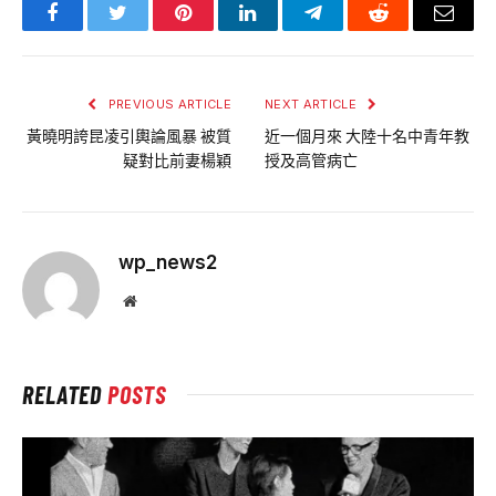
Facebook
Twitter
Pinterest
LinkedIn
Telegram
Reddit
Email
PREVIOUS ARTICLE
NEXT ARTICLE
黃曉明誇昆凌引輿論風暴 被質
近一個月來 大陸十名中青年教
疑對比前妻楊穎
授及高管病亡
wp_news2
Website
RELATED
POSTS