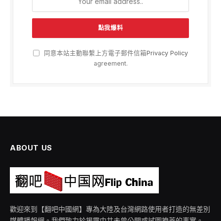
同意本站主動聯繫上方電子郵件信箱
Privacy Policy
agreement.
ABOUT US
歡迎來到【翻吧中國網】專為大陸及台灣網路使用者打造的無差別
媒體播報網。我們致力於揭露中共未曾公開或試圖掩蓋的事實。