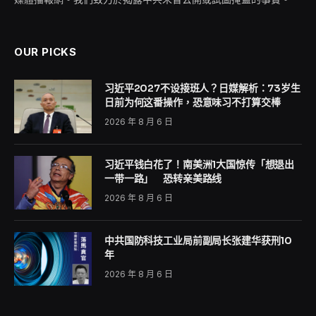
OUR PICKS
习近平2027不设接班人？日媒解析：73岁生
日前为何这番操作，恐意味习不打算交棒
2026 年 8 月 6 日
习近平钱白花了！南美洲1大国惊传「想退出
一带一路」 恐转亲美路线
2026 年 8 月 6 日
中共国防科技工业局前副局长张建华获刑10
年
2026 年 8 月 6 日