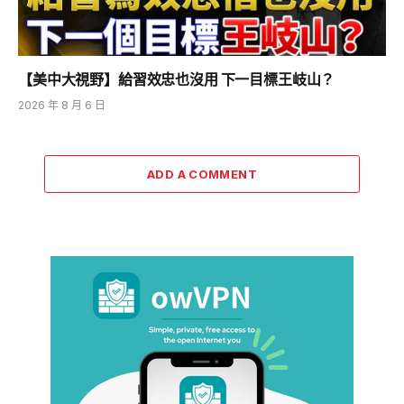
【美中大視野】給習效忠也沒用 下一目標王岐山？
2026 年 8 月 6 日
ADD A COMMENT