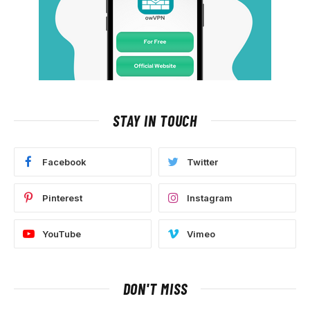
STAY IN TOUCH
Facebook
Twitter
Pinterest
Instagram
YouTube
Vimeo
DON'T MISS