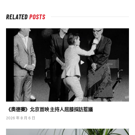
RELATED
POSTS
《奧德賽》北京首映 主持人屈膝採訪惹議
2026 年 8 月 6 日