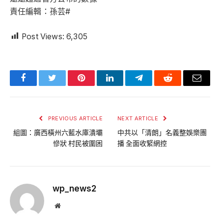
責任編輯：孫芸#
Post Views:
6,305
Facebook
Twitter
Pinterest
LinkedIn
Telegram
Reddit
Email
PREVIOUS ARTICLE
NEXT ARTICLE
組圖：廣西橫州六藍水庫潰壩
中共以「清朗」名義整娛樂團
慘狀 村民被圍困
播 全面收緊網控
wp_news2
Website