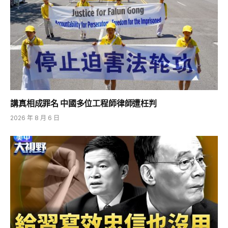
講真相成罪名 中國多位工程師律師遭枉判
2026 年 8 月 6 日