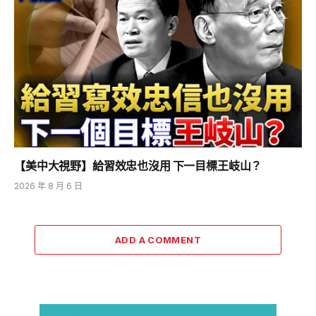
【美中大視野】給習效忠也沒用 下一目標王岐山？
2026 年 8 月 6 日
ADD A COMMENT