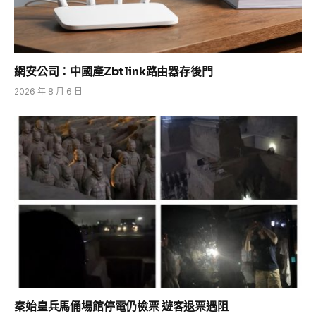
網安公司：中國產Zbtlink路由器存後門
2026 年 8 月 6 日
秦始皇兵馬俑場館停電仍檢票 遊客退票遇阻