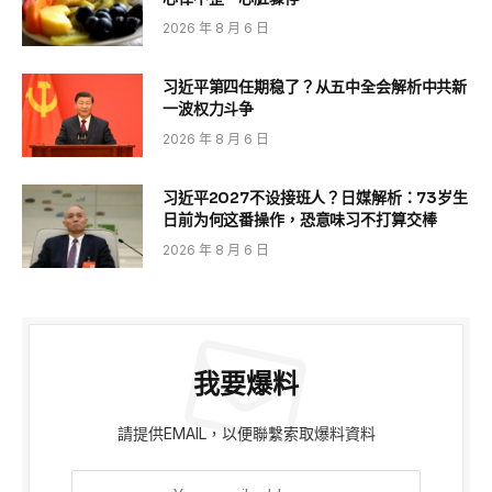
2026 年 8 月 6 日
习近平第四任期稳了？从五中全会解析中共新
一波权力斗争
2026 年 8 月 6 日
习近平2027不设接班人？日媒解析：73岁生
日前为何这番操作，恐意味习不打算交棒
2026 年 8 月 6 日
我要爆料
請提供EMAIL，以便聯繫索取爆料資料