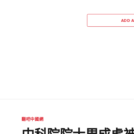
ADD 
翻吧中國網