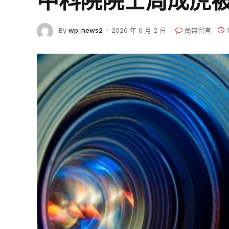
中科院院士周成虎被
By
wp_news2
2026 年 6 月 2 日
尚無留言