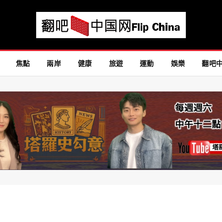
焦點
兩岸
健康
旅遊
運動
娛樂
翻吧