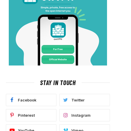
STAY IN TOUCH
Facebook
Twitter
Pinterest
Instagram
YouTube
Vimeo