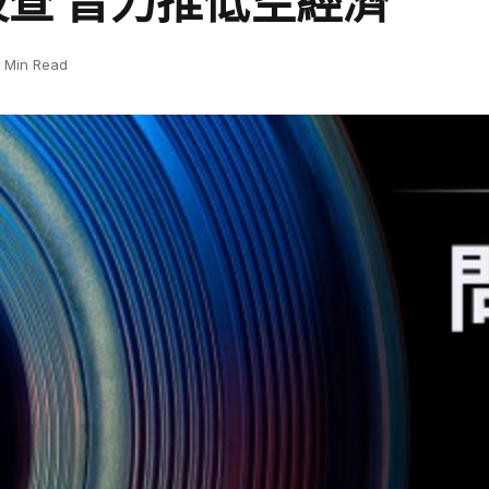
查 曾力推低空經濟
1 Min Read