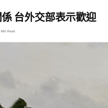
係 台外交部表示歡迎
1 Min Read