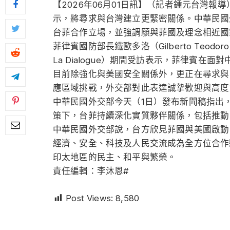
【2026年06月01日訊】（記者鍾元台灣
示，將尋求與台灣建立更緊密關係。中華民國
台菲合作立場，並強調願與菲國及理念相近國
菲律賓國防部長鐵歐多洛（Gilberto Teodo
La Dialogue）期間受訪表示，菲律賓
目前除強化與美國安全關係外，更正在尋求與
應區域挑戰，外交部對此表達誠摯歡迎與高度
中華民國外交部今天（1日）發布新聞稿指出
策下，台菲持續深化實質夥伴關係，包括推動
中華民國外交部說，台方欣見菲國與美國啟動
經濟、安全、科技及人民交流成為全方位合作
印太地區的民主、和平與繁榮。
責任編輯：李沐恩#
Post Views:
8,580