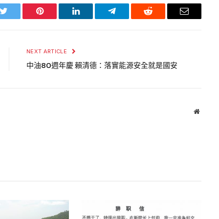
k
Twitter
Pinterest
LinkedIn
Telegram
Reddit
Email
NEXT ARTICLE
中油80週年慶 賴清德：落實能源安全就是國安
Websit