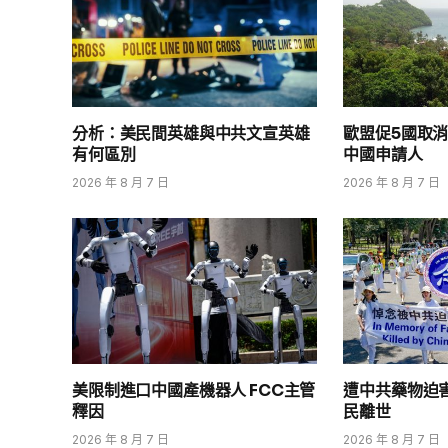
分析：美民間英雄與中共文宣英雄
歐盟促5國取消
有何區別
中國申請人
2026 年 8 月 7 日
2026 年 8 月 7 日
美限制進口中國產機器人 FCC主管
遭中共藥物迫
釋因
民離世
2026 年 8 月 7 日
2026 年 8 月 7 日