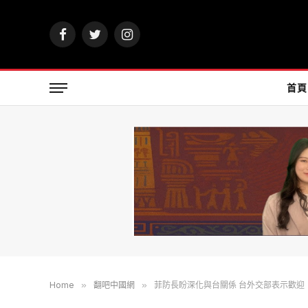
Facebook
Twitter
Instagram
首頁
Home
»
翻吧中國網
»
菲防長盼深化與台關係 台外交部表示歡迎