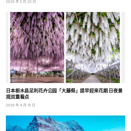
2026 年 5 月 20 日
日本栃木县足利花卉公园「大藤祭」提早迎来花期 日夜景
观双重看点
2026 年 4 月 15 日