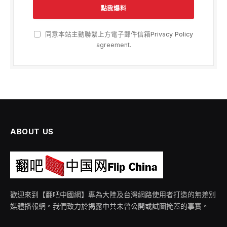
同意本站主動聯繫上方電子郵件信箱
Privacy Policy
agreement.
ABOUT US
歡迎來到【翻吧中國網】專為大陸及台灣網路使用者打造的無差別
媒體播報網。我們致力於揭露中共未曾公開或試圖掩蓋的事實。