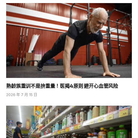
熟龄族重训不是拚重量！医揭4原则 避开心血管风险
2026 年 7 月 15 日