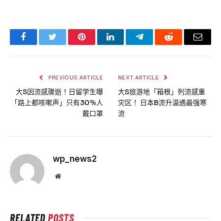
Facebook
Twitter
Pinterest
LinkedIn
Telegram
Reddit
Email
PREVIOUS ARTICLE
NEXT ARTICLE
大S因流感骤逝！日留学生曝
大S旅游地「箱根」列流感重
「路上都咳嗽声」只有30%人
灾区！ 日本B流升温遇最强寒
戴口罩
流
wp_news2
Website
RELATED
POSTS