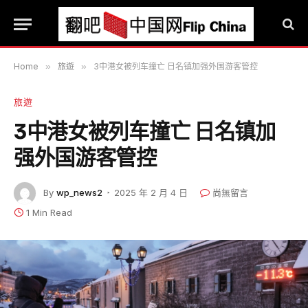
Home
»
旅遊
»
3中港女被列车撞亡 日名镇加强外国游客管控
旅遊
3中港女被列车撞亡 日名镇加
强外国游客管控
By
wp_news2
2025 年 2 月 4 日
尚無留言
1 Min Read