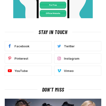
STAY IN TOUCH
Facebook
Twitter
Pinterest
Instagram
YouTube
Vimeo
DON'T MISS