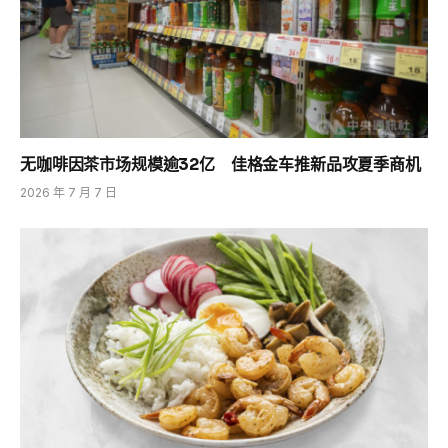
无咖啡因茶市场规模逾32亿 佳格金车推新品攻夏季商机
2026 年 7 月 7 日