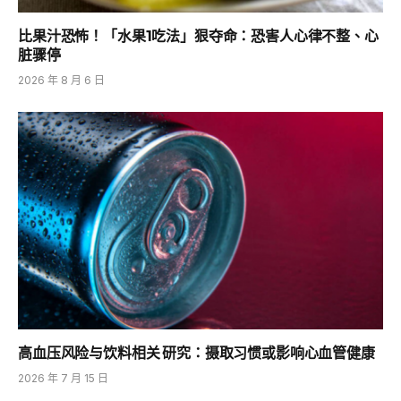
比果汁恐怖！「水果1吃法」狠夺命：恐害人心律不整、心
脏骤停
2026 年 8 月 6 日
高血压风险与饮料相关 研究：摄取习惯或影响心血管健康
2026 年 7 月 15 日