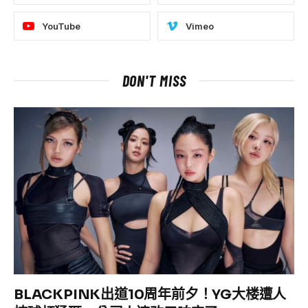
YouTube
Vimeo
DON'T MISS
BLACKPINK出道10周年前夕！YG大楼遭人