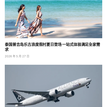
泰国普吉岛乐古浪度假村夏日登场 一站式体验满足全家需
求
2026 年 5 月 27 日