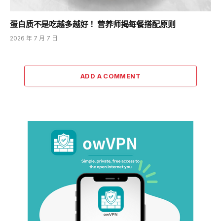
蛋白质不是吃越多越好！ 营养师揭每餐搭配原则
2026 年 7 月 7 日
ADD A COMMENT