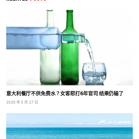
意大利餐厅不供免费水？女客怒打6年官司 结果仍输了
2026 年 5 月 27 日