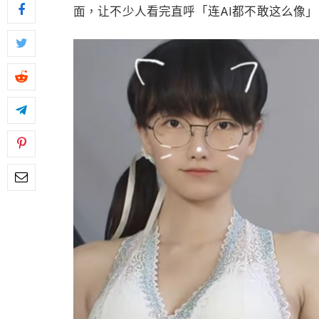
面，让不少人看完直呼「连AI都不敢这么像」