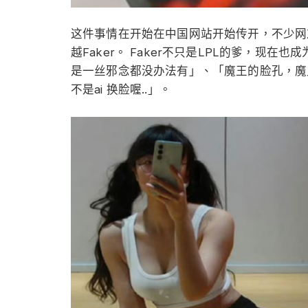
这件事情在开始在中国网站开始传开，不少网友表示
越Faker。 Faker不只是LPL的爹，现
是一丝邪念都没办法有」、「魔王的脸孔，魔
不是ai 换脸喔..」。