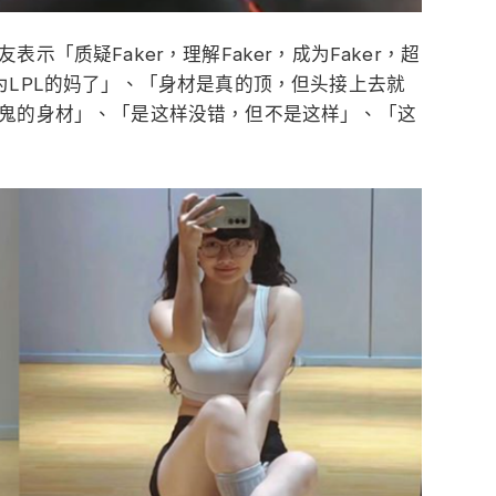
「质疑Faker，理解Faker，成为Faker，超
在也成为LPL的妈了」、「身材是真的顶，但头接上去就
鬼的身材」、「是这样没错，但不是这样」、「这