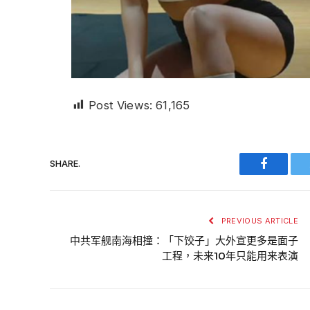
Post Views:
61,165
SHARE.
Faceboo
PREVIOUS ARTICLE
中共军舰南海相撞：「下饺子」大外宣更多是面子
工程，未来10年只能用来表演