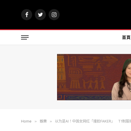
Facebook
Twitter
Instagram
首頁
Home
»
娛樂
»
以为是AI！中国女网红「撞脸FAKER」 T1制