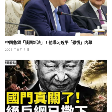
中国急颁「锁国新法」！他曝习近平「恐慌」内幕
2026 年 8 月 7 日