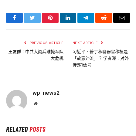
Facebook
Twitter
Pinterest
LinkedIn
Telegram
Reddit
Email
PREVIOUS ARTICLE
NEXT ARTICLE
王友群：中共大阅兵难掩军队
习近平、普丁私聊器官移植是
大危机
「故意外流」？ 学者曝：对外
传递1信号
wp_news2
Website
RELATED
POSTS