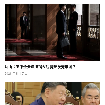
岳山：五中全会演甩锅大戏 抛出反党集团？
2026 年 8 月 7 日