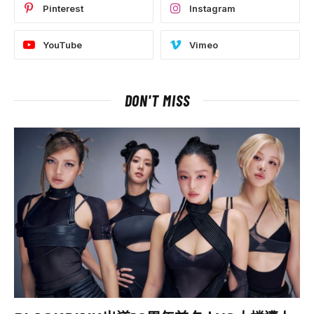
Pinterest
Instagram
YouTube
Vimeo
DON'T MISS