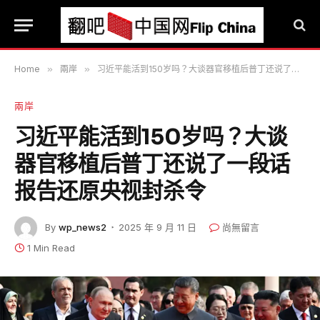
Home
»
兩岸
»
习近平能活到150岁吗？大谈器官移植后普丁还说了一段话 报告还原央视封杀令
兩岸
习近平能活到150岁吗？大谈
器官移植后普丁还说了一段话
报告还原央视封杀令
By
wp_news2
2025 年 9 月 11 日
尚無留言
1 Min Read