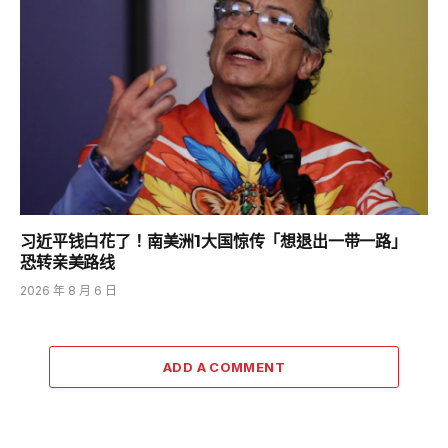
习近平钱白花了！南美洲1大国惊传「想退出一带一路」
恐转亲美路线
2026 年 8 月 6 日
ADD A COMMENT