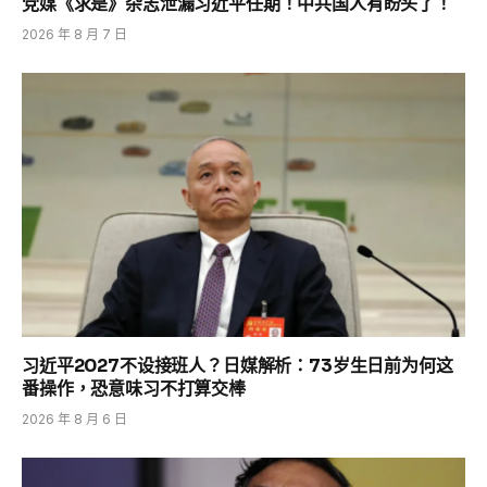
党媒《求是》杂志泄漏习近平任期！中共国人有盼头了！
2026 年 8 月 7 日
习近平2027不设接班人？日媒解析：73岁生日前为何这
番操作，恐意味习不打算交棒
2026 年 8 月 6 日