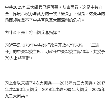
中共2025九三大阅兵已经落幕。从表面看，这是中共向
全世界展示权力与武力的一次「盛会」，但是，这豪华的
场面却掩盖不了中共军队巨大而深刻的危机。
为什么不是上将当阅兵总指挥？
习近平是1978年中共实行改革开放47年来唯一「三连
任」的中央军委主席，习就任中央军委主席13年，共授予
79人上将军衔。
习上台以来搞了4次大阅兵——2015年九三大阅兵，2017
年建军90年大阅兵，2019年建政70周年大阅兵，2025年
九三大阅兵。