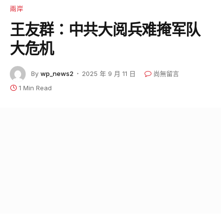
兩岸
王友群：中共大阅兵难掩军队
大危机
By
wp_news2
2025 年 9 月 11 日
尚無留言
1 Min Read