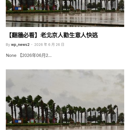
【翻牆必看】老北京人勸生意人快逃
By
wp_news2
2026 年 6 月 26 日
None 【2026年06月2…