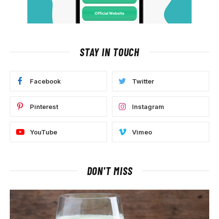
STAY IN TOUCH
Facebook
Twitter
Pinterest
Instagram
YouTube
Vimeo
DON'T MISS