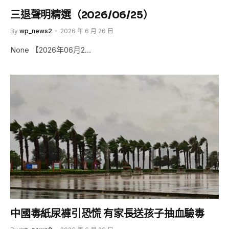
三退聲明精選（2026/06/25）
By
wp_news2
2026 年 6 月 26 日
None 【2026年06月2…
中國毒紙尿褲引恐慌 有家長送孩子抽血驗毒