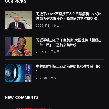
OUR PICKS
习近平2027不设接班人？日媒解析：73岁生
日前为何这番操作，恐意味习不打算交棒
2026 年 8 月 6 日
习近平钱白花了！南美洲1大国惊传「想退出
一带一路」 恐转亲美路线
2026 年 8 月 6 日
中共国防科技工业局前副局长张建华获刑10
年
2026 年 8 月 6 日
NEW COMMENTS