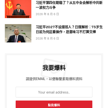
习近平第四任期稳了？从五中全会解析中共新
一波权力斗争
2026 年 8 月 6 日
习近平2027不设接班人？日媒解析：73岁生
日前为何这番操作，恐意味习不打算交棒
2026 年 8 月 6 日
我要爆料
請提供EMAIL，以便聯繫索取爆料資料