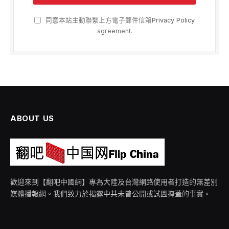
同意本站主動聯繫上方電子郵件信箱
Privacy Policy
agreement.
ABOUT US
歡迎來到【翻吧中國網】專為大陸及台灣網路使用者打造的無差別
媒體播報網。我們致力於揭露中共未曾公開或試圖掩蓋的事實。