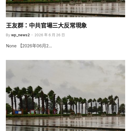
王友群：中共官場三大反常現象
By
wp_news2
2026 年 6 月 26 日
None 【2026年06月2…