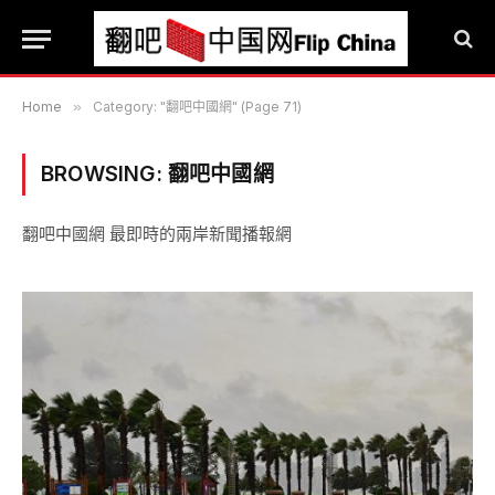
Home
»
Category: "翻吧中國網" (Page 71)
BROWSING:
翻吧中國網
翻吧中國網 最即時的兩岸新聞播報網