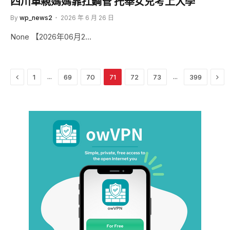
四川單親媽媽靠扛鋼管 托舉女兒考上大學
By
wp_news2
2026 年 6 月 26 日
None 【2026年06月2…
Previous
Nex
...
...
1
69
70
71
72
73
399