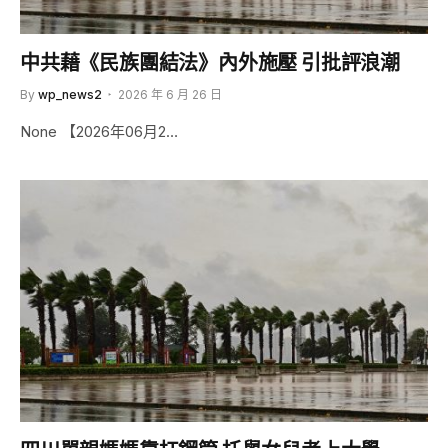
中共藉《民族團結法》內外施壓 引批評浪潮
By
wp_news2
2026 年 6 月 26 日
None 【2026年06月2…