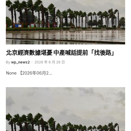
北京經濟數據堪憂 中產喊話提前「找後路」
By
wp_news2
2026 年 6 月 26 日
None 【2026年06月2…