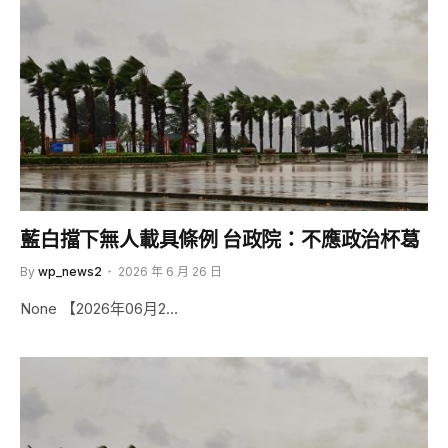
藍白擋下無人載具條例 台政院：不應政治杯葛
By
wp_news2
2026 年 6 月 26 日
None 【2026年06月2…