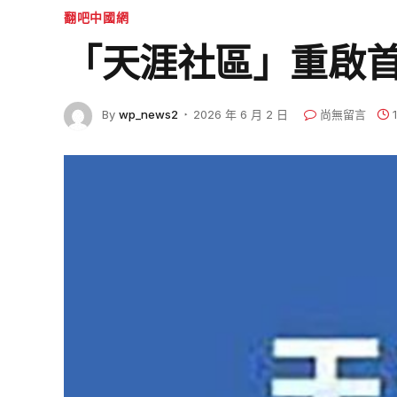
翻吧中國網
「天涯社區」重啟首
By
wp_news2
2026 年 6 月 2 日
尚無留言