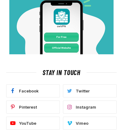
STAY IN TOUCH
Facebook
Twitter
Pinterest
Instagram
YouTube
Vimeo