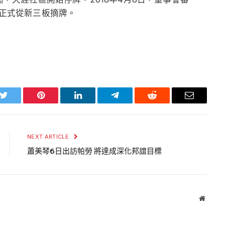
日正式從新三板摘牌。
k
Twitter
Pinterest
LinkedIn
Telegram
Reddit
Email
NEXT ARTICLE
蕭美琴6日出訪帕勞 將達成深化邦誼目標
Websit