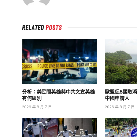
RELATED
POSTS
分析：美民間英雄與中共文宣英雄
歐盟促5國取消
有何區別
中國申請人
2026 年 8 月 7 日
2026 年 8 月 7 日