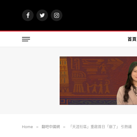
Facebook
Twitter
Instagram
首頁
Home
»
翻吧中國網
»
「天涯社區」重啟首日「崩了」 引熱議