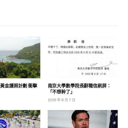
黃金護照計劃 衝擊
南京大學數學院長辭職信刷屏：
「不想幹了」
2026 年 8 月 7 日