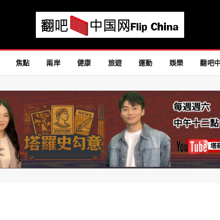
焦點
兩岸
健康
旅遊
運動
娛樂
翻吧