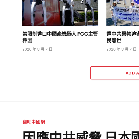
美限制進口中國產機器人 FCC主管
遭中共藥物迫
釋因
民離世
2026 年 8 月 7 日
2026 年 8 月 7 日
ADD 
翻吧中國網
因應中共威脅 日本