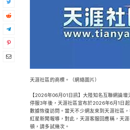
天涯社區的商標。（網絡圖片）
【2026年06月01日訊】大陸知名互聯網
停服3年後，天涯社區宣布於2026年6月1日起，
數據恢復訪問。當天不少網友來到天涯社區，
紅星新聞報導，對此，天涯客服回應稱，天涯
頓，請多試幾次。