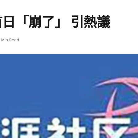
日「崩了」 引熱議
1 Min Read